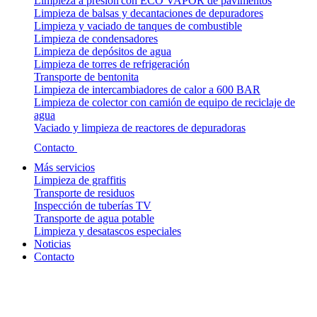
Limpieza a presión con ECO VAPOR de pavimentos
Limpieza de balsas y decantaciones de depuradores
Limpieza y vaciado de tanques de combustible
Limpieza de condensadores
Limpieza de depósitos de agua
Limpieza de torres de refrigeración
Transporte de bentonita
Limpieza de intercambiadores de calor a 600 BAR
Limpieza de colector con camión de equipo de reciclaje de
agua
Vaciado y limpieza de reactores de depuradoras
Contacto
Más servicios
Limpieza de graffitis
Transporte de residuos
Inspección de tuberías TV
Transporte de agua potable
Limpieza y desatascos especiales
Noticias
Contacto