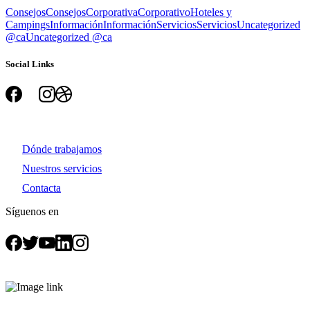
Consejos
Consejos
Corporativa
Corporativo
Hoteles y
Campings
Información
Información
Servicios
Servicios
Uncategorized
@ca
Uncategorized @ca
Social Links
Dónde trabajamos
Nuestros servicios
Contacta
Síguenos en