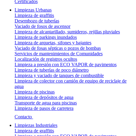
Certificados
Limpiezas Urbanas
Limpieza de graffitis
Desembozo de tuberías
Vaciado de fosos de ascensor
Limpieza de alcantarillado, sumideros, rejillas pluviales
Limpieza de parkings inundados
Limpieza de arquetas, sifones y bajantes
Vaciado de fosas sépticas o pozos de bombas
Servicios de mantenimientos de Comunidades
Localización de registros ocultos
Limpieza a presión con ECO VAPOR de pavimentos
Limpieza de tuberías de poco diámetro
Limpieza y vaciado de tanques de combustible
Limpieza de colector con camión de equipo de reciclaje de
agua
Limpieza de piscinas
Limpieza de depósitos de agua
Transporte de agua para piscinas
Limpieza de pasos de carretera
Contacto
Limpiezas Industriales
Limpieza de graffitis