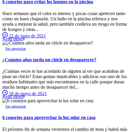
6 consejos para evitar los hongos en la piscina
Hace semanas que el calor es intenso y pocas cosas apetecen tanto
como un buen chapuzón. Un baño en la piscina refresca y nos
ayuda a mejorar la salud, pero también conlleva un riesgo en forma
de hongos y otras...
22 de junio de 2021
Read more
Sin categorizar
¿Cuántos años tarda un chicle en desaparecer?
¿Cuántas veces te has acordado de alguien al ver que acababas de
pisar un chicle? Estas gomas masticables y adictivas son uno de los
residuos habituales que más encontramos en la calle porque duran
mucho tiempo antes de desaparecer del...
18 de mayo de 2021
Read more
Sin categorizar
6 consejos para aprovechar la luz solar en casa
El próximo fin de semana viviremos el cambio de hora y habrá más