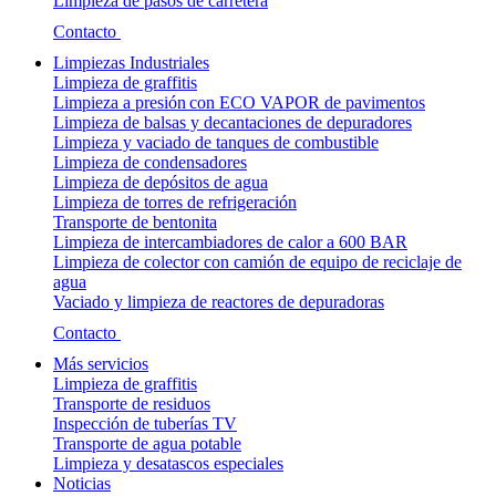
Limpieza de pasos de carretera
Contacto
Limpiezas Industriales
Limpieza de graffitis
Limpieza a presión con ECO VAPOR de pavimentos
Limpieza de balsas y decantaciones de depuradores
Limpieza y vaciado de tanques de combustible
Limpieza de condensadores
Limpieza de depósitos de agua
Limpieza de torres de refrigeración
Transporte de bentonita
Limpieza de intercambiadores de calor a 600 BAR
Limpieza de colector con camión de equipo de reciclaje de
agua
Vaciado y limpieza de reactores de depuradoras
Contacto
Más servicios
Limpieza de graffitis
Transporte de residuos
Inspección de tuberías TV
Transporte de agua potable
Limpieza y desatascos especiales
Noticias