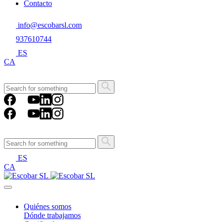
Contacto
info@escobarsl.com
937610744
ES
CA
ES
CA
Quiénes somos
Dónde trabajamos