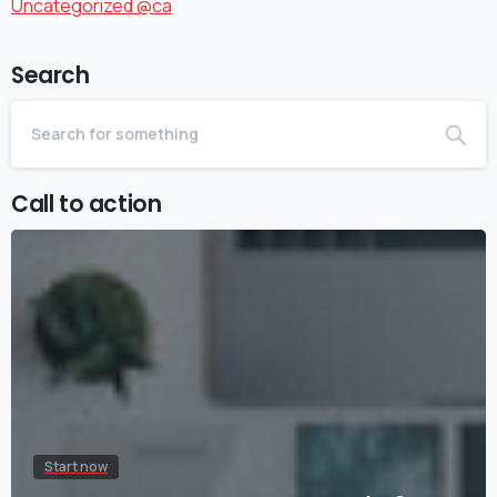
Uncategorized @ca
Search
Call to action
Start now