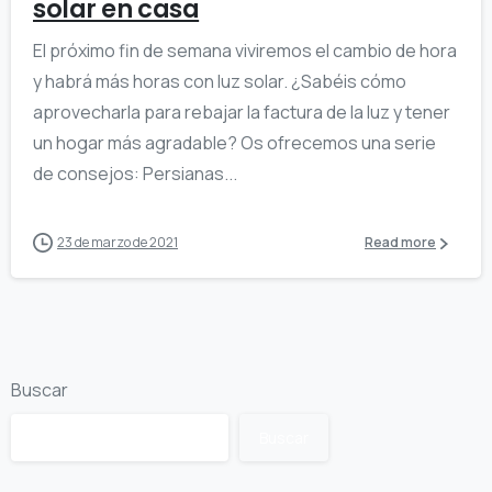
solar en casa
El próximo fin de semana viviremos el cambio de hora
y habrá más horas con luz solar. ¿Sabéis cómo
aprovecharla para rebajar la factura de la luz y tener
un hogar más agradable? Os ofrecemos una serie
de consejos: Persianas...
23 de marzo de 2021
Read more
Buscar
Buscar