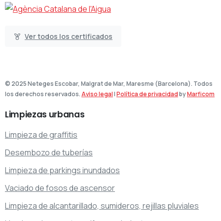
Ver todos los certificados
© 2025 Neteges Escobar, Malgrat de Mar, Maresme (Barcelona). Todos
los derechos reservados.
Aviso legal
|
Política de privacidad
by
Marficom
Limpiezas
urbanas
Limpieza de graffitis
Desembozo de tuberías
Limpieza de parkings inundados
Vaciado de fosos de ascensor
Limpieza de alcantarillado, sumideros, rejillas pluviales