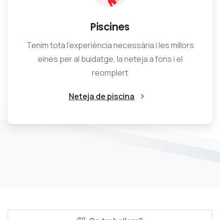
Piscines
Tenim tota l’experiència necessària i les millors
eines per al buidatge, la neteja a fons i el
reomplert
Neteja de piscina