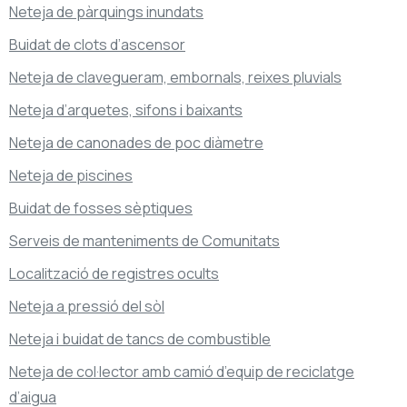
Neteja de pàrquings inundats
Buidat de clots d’ascensor
Neteja de clavegueram, embornals, reixes pluvials
Neteja d’arquetes, sifons i baixants
Neteja de canonades de poc diàmetre
Neteja de piscines
Buidat de fosses sèptiques
Serveis de manteniments de Comunitats
Localització de registres ocults
Neteja a pressió del sòl
Neteja i buidat de tancs de combustible
Neteja de col·lector amb camió d’equip de reciclatge
d’aigua