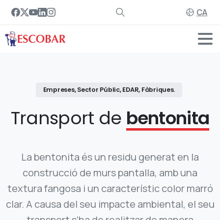
CA
Empreses, Sector Públic, EDAR, Fàbriques.
Transport de
bentonita
La bentonita és un residu generat en la
construcció de murs pantalla, amb una
textura fangosa i un característic color marró
clar. A causa del seu impacte ambiental, el seu
transport s’ha de realitzar de manera