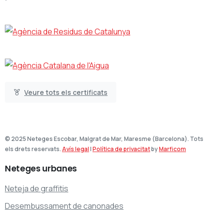
Veure tots els certificats
© 2025 Neteges Escobar, Malgrat de Mar, Maresme (Barcelona). Tots
els drets reservats.
Avís legal
|
Política de privacitat
by
Marficom
Neteges
urbanes
Neteja de graffitis
Desembussament de canonades