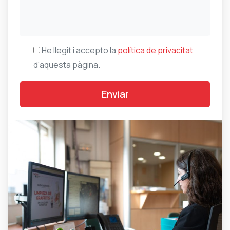
He llegit i accepto la
política de privacitat
d'aquesta pàgina.