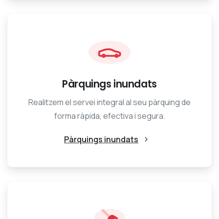
Pàrquings inundats
Realitzem el servei integral al seu pàrquing de
forma ràpida, efectiva i segura.
Pàrquings inundats