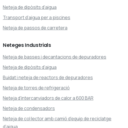
Neteja de dipòsits d’aigua
Transport d’aigua per a piscines
Neteja de passos de carretera
Neteges
Industrials
Neteja de basses i decantacions de depuradores
Neteja de dipòsits d’aigua
Buidat i neteja de reactors de depuradores
Neteja de torres de refrigeració
Neteja d’intercanviadors de calor a 600 BAR
Neteja de condensadors
Neteja de col·lector amb camió d’equip de reciclatge
d’aigua