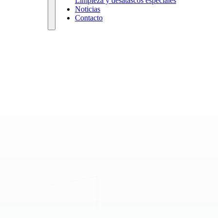
Limpieza y desatascos especiales
Noticias
Contacto