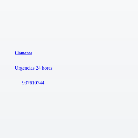
Llámanos
Urgencias 24 horas
937610744