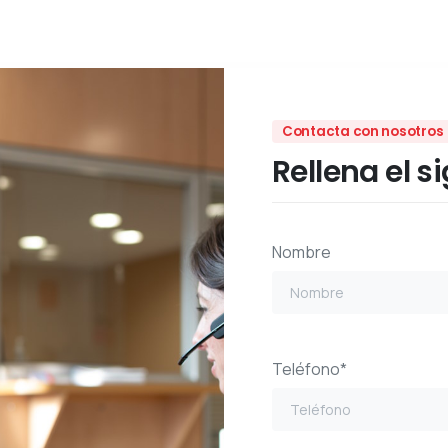
Contacta con nosotros
Rellena el s
Nombre
Teléfono*