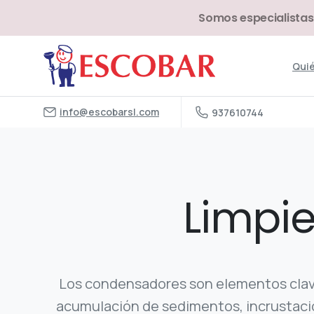
Somos especialistas
Qui
info@escobarsl.com
937610744
Limpi
Los condensadores son elementos clave 
acumulación de sedimentos, incrustacio