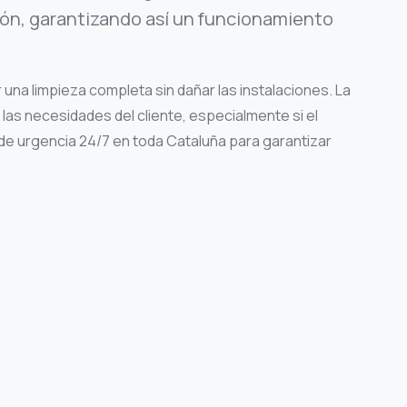
ción, garantizando así un funcionamiento
una limpieza completa sin dañar las instalaciones. La
las necesidades del cliente, especialmente si el
e urgencia 24/7 en toda Cataluña para garantizar