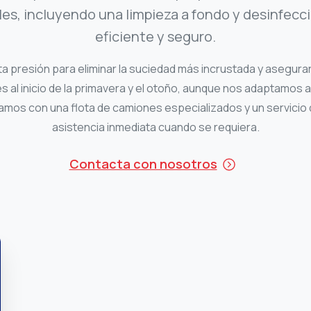
ales, incluyendo una limpieza a fondo y desinfec
eficiente y seguro.
a presión para eliminar la suciedad más incrustada y asegurar 
 al inicio de la primavera y el otoño, aunque nos adaptamos a 
s con una flota de camiones especializados y un servicio d
asistencia inmediata cuando se requiera.
Contacta con nosotros