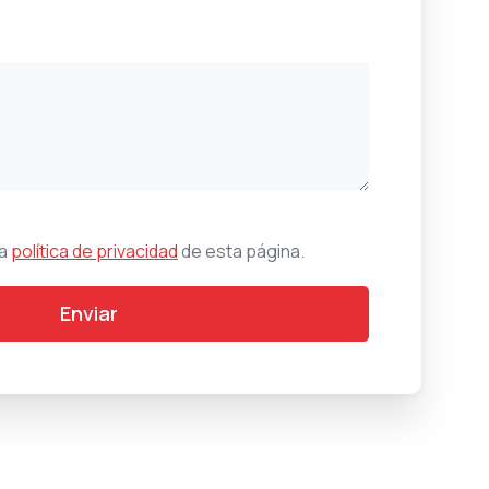
la
política de privacidad
de esta página.