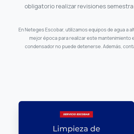
obligatorio realizar revisiones semestr
En Neteges Escobar, utilizamos equipos de agua a alt
mejor época para realizar este mantenimiento es
condensador no puede detenerse. Además, contamo