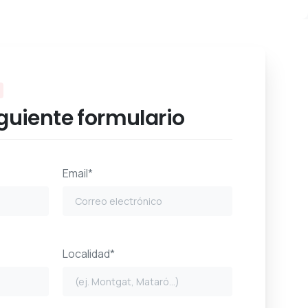
iguiente formulario
Email*
Localidad*