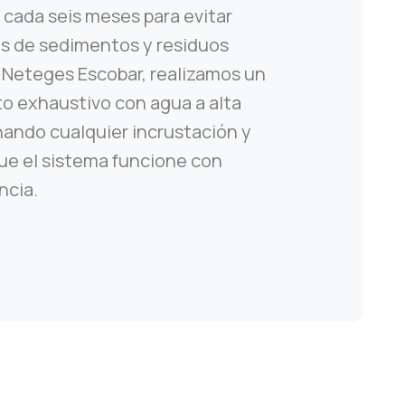
 cada seis meses para evitar
s de sedimentos y residuos
n Neteges Escobar, realizamos un
 exhaustivo con agua a alta
nando cualquier incrustación y
e el sistema funcione con
ncia.