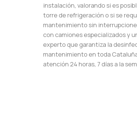
instalación, valorando si es posib
torre de refrigeración o si se req
mantenimiento sin interrupcion
con camiones especializados y u
experto que garantiza la desinfe
mantenimiento en toda Cataluña
atención 24 horas, 7 días a la se