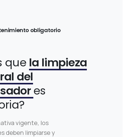
enimiento obligatorio
s que
la limpieza
al del
nsador
es
oria?
ativa vigente, los
 deben limpiarse y