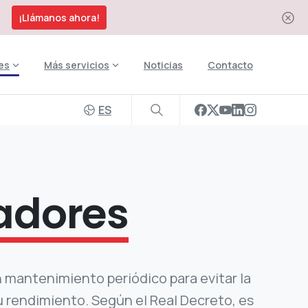
¡Llámanos ahora!
es
Más servicios
Noticias
Contacto
ES
adores
 mantenimiento periódico para evitar la
 rendimiento. Según el Real Decreto, es