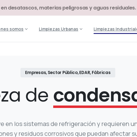
 en desatascos, materias peligrosas y aguas residuales.
énes somos
Limpiezas Urbanas
Limpiezas Industrial
Empresas, Sector Público, EDAR, Fábricas
eza de
condens
en los sistemas de refrigeración y requieren un
nes y residuos corrosivos que puedan afectar su