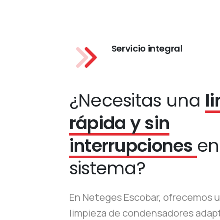
Servicio integral
¿Necesitas una
l
rápida y sin
interrupciones
en
sistema?
En Neteges Escobar, ofrecemos u
limpieza de condensadores adap