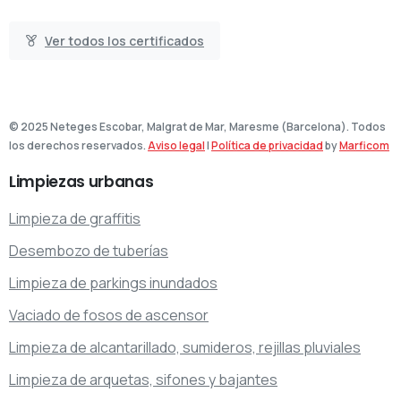
Ver todos los certificados
© 2025 Neteges Escobar, Malgrat de Mar, Maresme (Barcelona). Todos
los derechos reservados.
Aviso legal
|
Política de privacidad
by
Marficom
Limpiezas
urbanas
Limpieza de graffitis
Desembozo de tuberías
Limpieza de parkings inundados
Vaciado de fosos de ascensor
Limpieza de alcantarillado, sumideros, rejillas pluviales
Limpieza de arquetas, sifones y bajantes