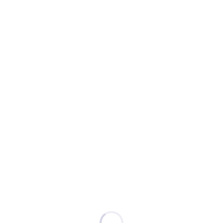
Nombre
Teléfono*