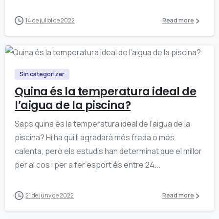
14 de juliol de 2022
Read more
0
Sin categorizar
Quina és la temperatura ideal de
l’aigua de la piscina?
Saps quina és la temperatura ideal de l’aigua de la
piscina? Hi ha qui li agradarà més freda o més
calenta, però els estudis han determinat que el millor
per al cos i per a fer esport és entre 24...
21 de juny de 2022
Read more