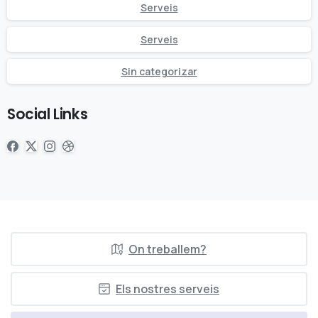
Serveis
Serveis
Sin categorizar
Social Links
On treballem?
Els nostres serveis