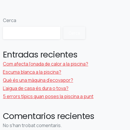
Cerca
Cerca
Entradas recientes
Com afecta l’onada de calor a la piscina?
Escuma blanca a la piscina?
Què és una màquina d’ecovapor?
L’aigua de casa és dura o tova?
5 errors típics quan poses la piscina a punt
Comentarios recientes
No s'han trobat comentaris.