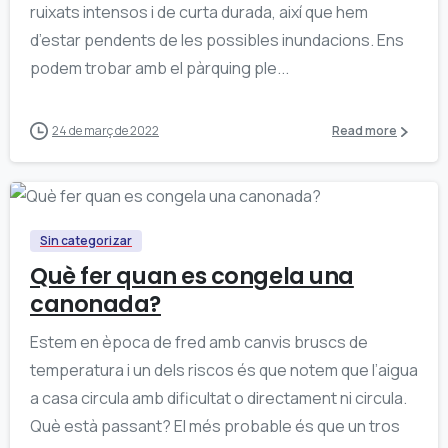
ruixats intensos i de curta durada, així que hem
d’estar pendents de les possibles inundacions. Ens
podem trobar amb el pàrquing ple...
24 de març de 2022
Read more
0
Sin categorizar
Què fer quan es congela una
canonada?
Estem en època de fred amb canvis bruscs de
temperatura i un dels riscos és que notem que l’aigua
a casa circula amb dificultat o directament ni circula.
Què està passant? El més probable és que un tros