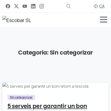
CA
Categoria:
Sin
categorizar
0
Sin categorizar
5 serveis per garantir un bon