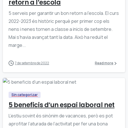
retorn a l’escola
5 serveis per garantir un bon retorn a l’escola. El curs
2022-2023 és històric perquè per primer cop els
nens i nenes tornen a classe a inicis de setembre.
Mai s’havia avançat tant la data. Això ha reduït el
marge...
7 de setembre de 2022
Read more
0
Sin categorizar
5 beneficis d’un espai laboral net
L’estiu sovint és sinònim de vacances, però es pot
aprofitar l’aturada de l’activitat per fer una bona