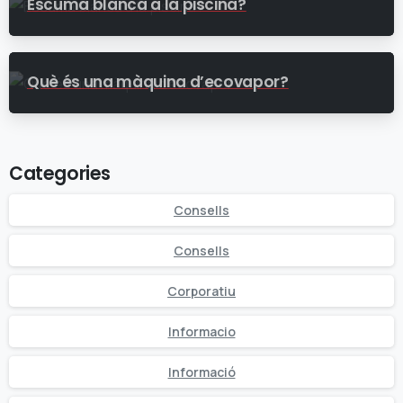
Escuma blanca a la piscina?
Què és una màquina d’ecovapor?
Categories
Consells
Consells
Corporatiu
Informacio
Informació