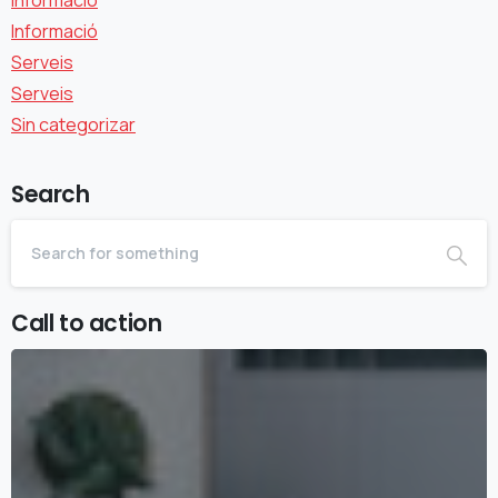
Informació
Serveis
Serveis
Sin categorizar
Search
Call to action