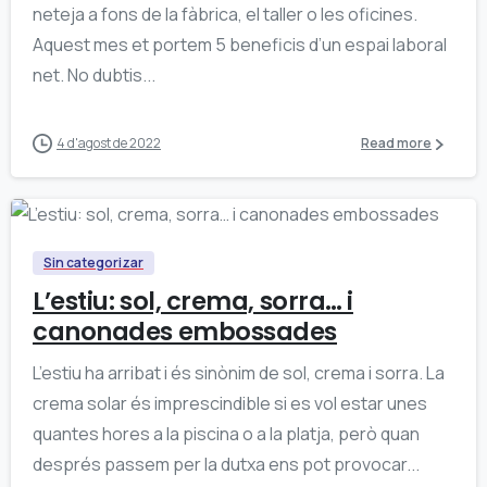
neteja a fons de la fàbrica, el taller o les oficines.
Aquest mes et portem 5 beneficis d’un espai laboral
net. No dubtis...
4 d'agost de 2022
Read more
0
Sin categorizar
L’estiu: sol, crema, sorra… i
canonades embossades
L’estiu ha arribat i és sinònim de sol, crema i sorra. La
crema solar és imprescindible si es vol estar unes
quantes hores a la piscina o a la platja, però quan
després passem per la dutxa ens pot provocar...