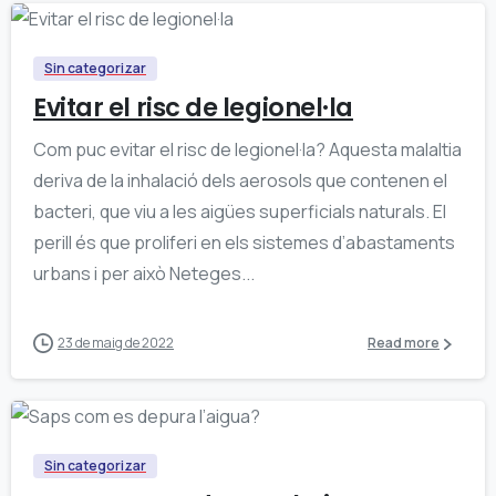
0
Sin categorizar
Evitar el risc de legionel·la
Com puc evitar el risc de legionel·la? Aquesta malaltia
deriva de la inhalació dels aerosols que contenen el
bacteri, que viu a les aigües superficials naturals. El
perill és que proliferi en els sistemes d’abastaments
urbans i per això Neteges...
23 de maig de 2022
Read more
0
Sin categorizar