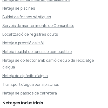
Neteja de piscines
Buidat de fosses sèptiques
Serveis de manteniments de Comunitats
Localització de registres ocults
Neteja a pressió del sòl
Neteja i buidat de tancs de combustible
Neteja de col·lector amb camió d’equip de reciclatge
d’aigua
Neteja de dipòsits d’aigua
Transport d’aigua per a piscines
Neteja de passos de carretera
Neteges
Industrials