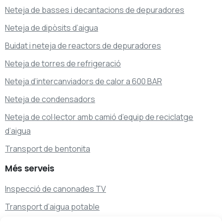
Neteja de basses i decantacions de depuradores
Neteja de dipòsits d’aigua
Buidat i neteja de reactors de depuradores
Neteja de torres de refrigeració
Neteja d’intercanviadors de calor a 600 BAR
Neteja de condensadors
Neteja de col·lector amb camió d’equip de reciclatge
d’aigua
Transport de bentonita
Més
serveis
Inspecció de canonades TV
Transport d’aigua potable