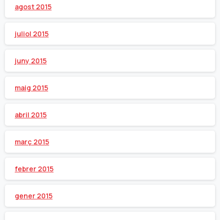
agost 2015
juliol 2015
juny 2015
maig 2015
abril 2015
març 2015
febrer 2015
gener 2015