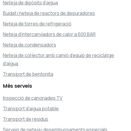
Neteja de dipòsits d’aigua
Buidat i neteja de reactors de depuradores
Neteja de torres de refrigeració
Neteja d’intercanviadors de calor a 600 BAR
Neteja de condensadors
Neteja de col·lector amb camió d’equip de reciclatge
d’aigua
Transport de bentonita
Més
serveis
Inspecció de canonades TV
Transport d’aigua potable
Transport de residus
Serveis de neteja i desembussaments especials