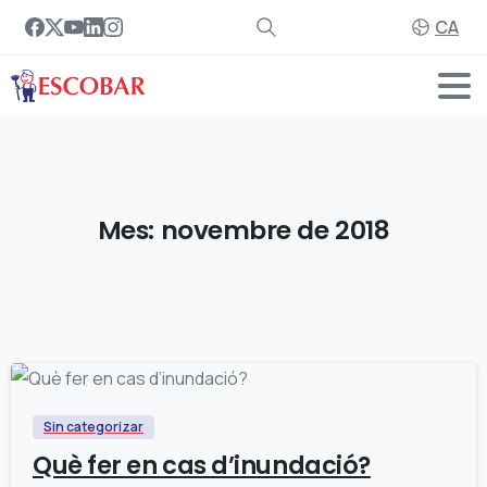
CA
Mes:
novembre
de
2018
0
Sin categorizar
Què fer en cas d’inundació?