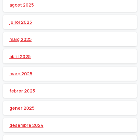
agost 2025
juliol 2025
maig 2025
abril 2025
març 2025
febrer 2025
gener 2025
desembre 2024