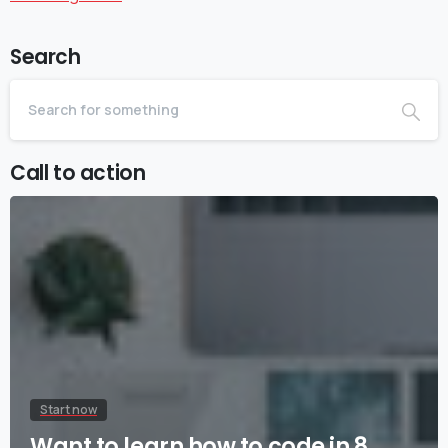
Search
Call to action
Start now
Want to learn how to code in 8