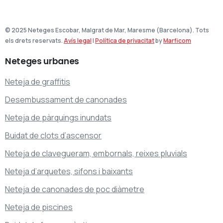
© 2025 Neteges Escobar, Malgrat de Mar, Maresme (Barcelona). Tots
els drets reservats.
Avís legal
|
Política de privacitat
by
Marficom
Neteges
urbanes
Neteja de graffitis
Desembussament de canonades
Neteja de pàrquings inundats
Buidat de clots d’ascensor
Neteja de clavegueram, embornals, reixes pluvials
Neteja d’arquetes, sifons i baixants
Neteja de canonades de poc diàmetre
Neteja de piscines