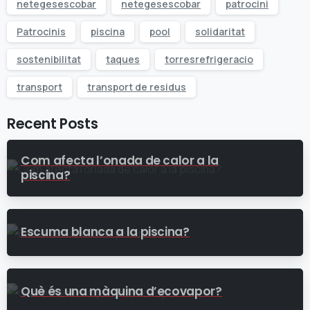
netegesescobar
netegesescobar
patrocini
Patrocinis
piscina
pool
solidaritat
sostenibilitat
taques
torresrefrigeracio
transport
transport de residus
Recent Posts
Com afecta l’onada de calor a la
piscina?
Escuma blanca a la piscina?
Què és una màquina d’ecovapor?