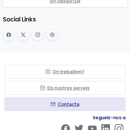
Sin categorizar
Social Links
On treballem?
Els nostres serveis
Contacta
Segueix-nos a