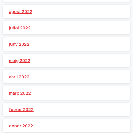
agost 2022
juliol 2022
juny 2022
maig 2022
abril 2022
març 2022
febrer 2022
gener 2022