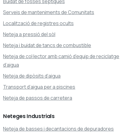
Buidat de fosses sèptiques
Serveis de manteniments de Comunitats
Localització de registres ocults
Neteja a pressió del sòl
Neteja i buidat de tancs de combustible
Neteja de col·lector amb camió d’equip de reciclatge
d’aigua
Neteja de dipòsits d’aigua
Transport d’aigua per a piscines
Neteja de passos de carretera
Neteges
Industrials
Neteja de basses i decantacions de depuradores