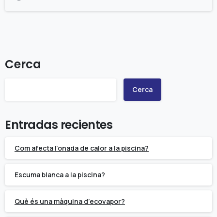
Cerca
Cerca
Entradas recientes
Com afecta l’onada de calor a la piscina?
Escuma blanca a la piscina?
Què és una màquina d’ecovapor?