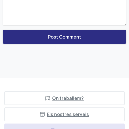
On treballem?
Els nostres serveis