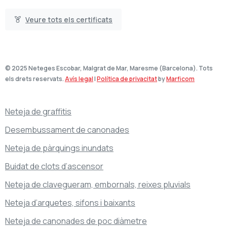
Veure tots els certificats
© 2025 Neteges Escobar, Malgrat de Mar, Maresme (Barcelona). Tots
els drets reservats.
Avís legal
|
Política de privacitat
by
Marficom
Neteja de graffitis
Desembussament de canonades
Neteja de pàrquings inundats
Buidat de clots d’ascensor
Neteja de clavegueram, embornals, reixes pluvials
Neteja d’arquetes, sifons i baixants
Neteja de canonades de poc diàmetre