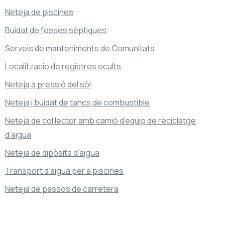
Neteja de piscines
Buidat de fosses sèptiques
Serveis de manteniments de Comunitats
Localització de registres ocults
Neteja a pressió del sòl
Neteja i buidat de tancs de combustible
Neteja de col·lector amb camió d’equip de reciclatge
d’aigua
Neteja de dipòsits d’aigua
Transport d’aigua per a piscines
Neteja de passos de carretera