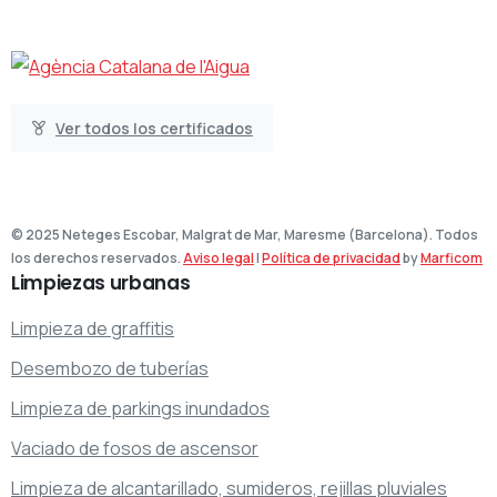
Ver todos los certificados
© 2025 Neteges Escobar, Malgrat de Mar, Maresme (Barcelona). Todos
los derechos reservados.
Aviso legal
|
Política de privacidad
by
Marficom
Limpiezas
urbanas
Limpieza de graffitis
Desembozo de tuberías
Limpieza de parkings inundados
Vaciado de fosos de ascensor
Limpieza de alcantarillado, sumideros, rejillas pluviales