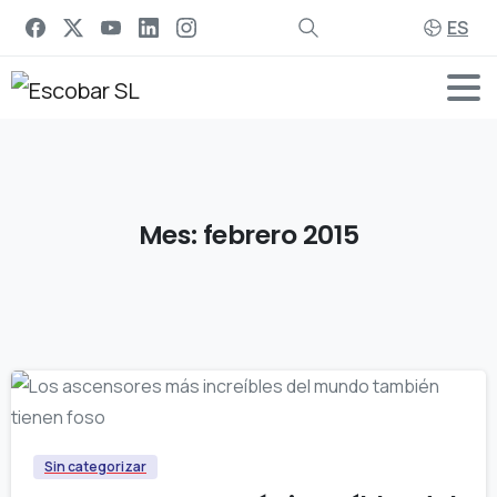
ES
Mes:
febrero
2015
Sin categorizar