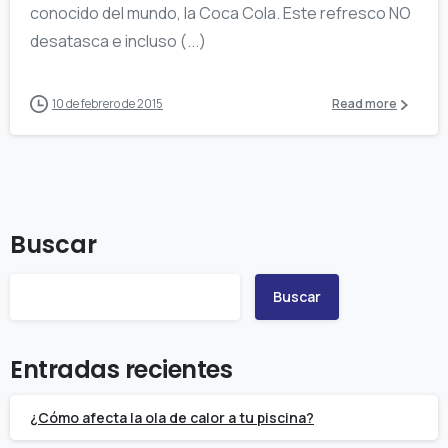
conocido del mundo, la Coca Cola. Este refresco NO
desatasca e incluso (...)
10 de febrero de 2015
Read more
Buscar
Buscar
Entradas recientes
¿Cómo afecta la ola de calor a tu piscina?