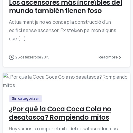
Los ascensores más increíbles del
mundo también tienen foso
Actualment ja no es concep la construcció d'un
edifici sense ascensor. Existeixen pel món alguns
que (...)
26 de febrero de 2015
Read more
Sin categorizar
¿Por qué la Coca Coca Cola no
desatasca? Rompiendo mitos
Hoy vamos a romper el mito del desatascador más