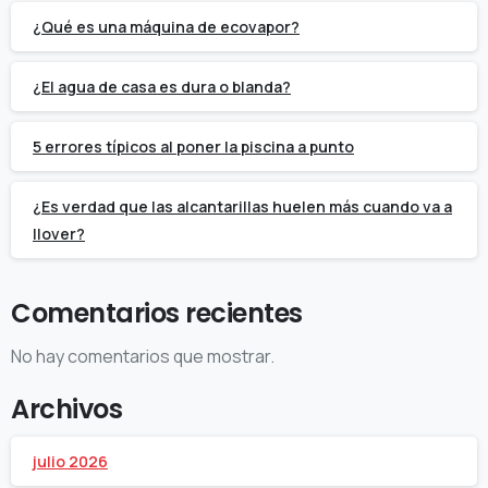
¿Qué es una máquina de ecovapor?
¿El agua de casa es dura o blanda?
5 errores típicos al poner la piscina a punto
¿Es verdad que las alcantarillas huelen más cuando va a
llover?
Comentarios recientes
No hay comentarios que mostrar.
Archivos
julio 2026