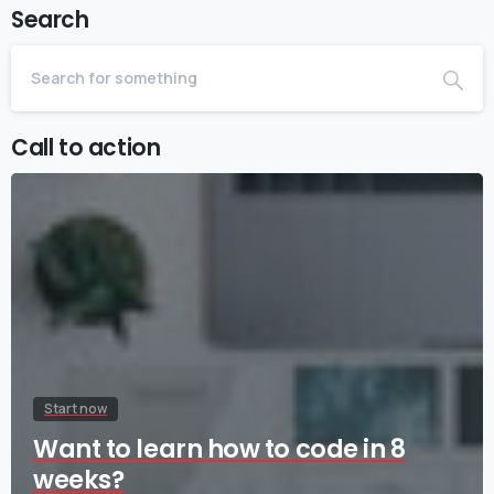
Search
Call to action
Start now
Want to learn how to code in 8
weeks?