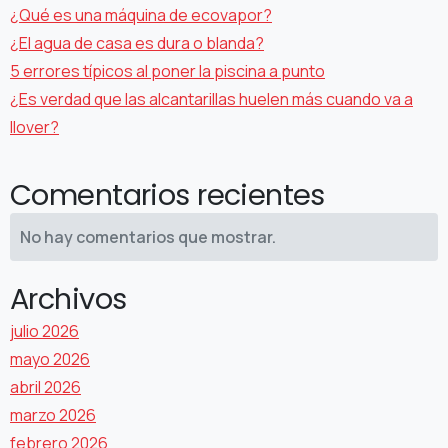
¿Qué es una máquina de ecovapor?
¿El agua de casa es dura o blanda?
5 errores típicos al poner la piscina a punto
¿Es verdad que las alcantarillas huelen más cuando va a
llover?
Comentarios recientes
No hay comentarios que mostrar.
Archivos
julio 2026
mayo 2026
abril 2026
marzo 2026
febrero 2026