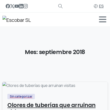
ES
Mes:
septiembre
2018
Sin categorizar
Olores de tuberías que arruinan