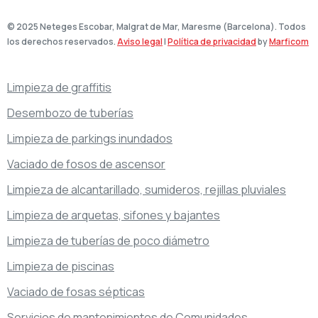
© 2025 Neteges Escobar, Malgrat de Mar, Maresme (Barcelona). Todos
los derechos reservados.
Aviso legal
|
Política de privacidad
by
Marficom
Limpieza de graffitis
Desembozo de tuberías
Limpieza de parkings inundados
Vaciado de fosos de ascensor
Limpieza de alcantarillado, sumideros, rejillas pluviales
Limpieza de arquetas, sifones y bajantes
Limpieza de tuberías de poco diámetro
Limpieza de piscinas
Vaciado de fosas sépticas
Servicios de mantenimientos de Comunidades