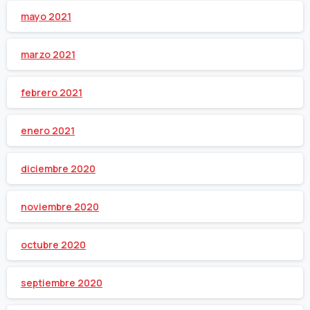
mayo 2021
marzo 2021
febrero 2021
enero 2021
diciembre 2020
noviembre 2020
octubre 2020
septiembre 2020