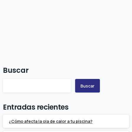
Sector Público
Sector Público
Limpieza de graffitis
14 de septiembre de 2024
Read more
Buscar
Buscar
Entradas recientes
¿Cómo afecta la ola de calor a tu piscina?