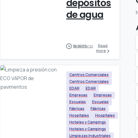
depósitos
de agua
Read
18 de marzo de 2025
more
Centros Comerciales
Centros Comerciales
EDAR
EDAR
Empresas
Empresas
Escuelas
Escuelas
Fábricas
Fábricas
Hospitales
Hospitales
Hoteles y Campings
Hoteles y Campings
Limpiezas industriales