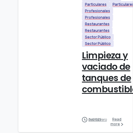
Particulares
Particulare
Profesionales
Profesionales
Restaurantes
Restaurantes
Sector Público
Sector Público
Limpieza y
vaciado de
tanques de
combustibl
Read
7 de febrero de 2025
more