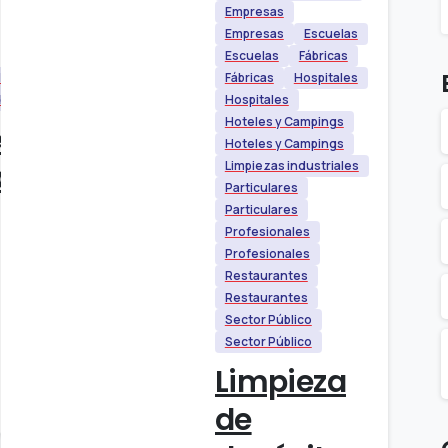
Empresas
Empresas
Escuelas
Escuelas
Fábricas
les
Fábricas
Hospitales
blico
Hospitales
Hoteles y Campings
e
Hoteles y Campings
do,
Limpiezas industriales
Particulares
Particulares
Profesionales
Profesionales
Restaurantes
Restaurantes
Sector Público
Sector Público
Limpieza
de