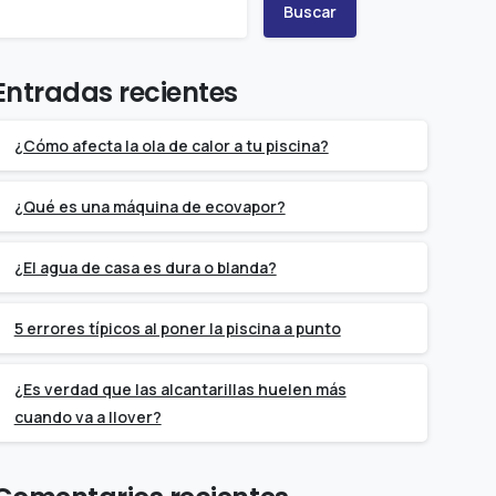
Buscar
Entradas recientes
¿Cómo afecta la ola de calor a tu piscina?
¿Qué es una máquina de ecovapor?
¿El agua de casa es dura o blanda?
5 errores típicos al poner la piscina a punto
¿Es verdad que las alcantarillas huelen más
cuando va a llover?