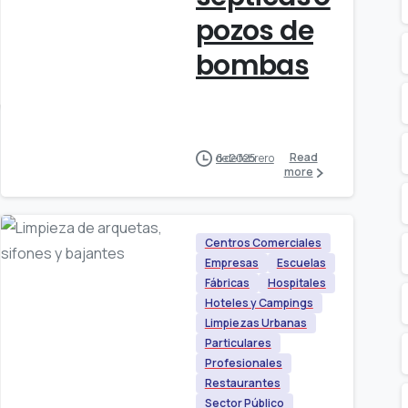
pozos de
bombas
Read
6 de febrero de 2025
more
Centros Comerciales
Empresas
Escuelas
Fábricas
Hospitales
Hoteles y Campings
Limpiezas Urbanas
Particulares
Profesionales
Restaurantes
Sector Público