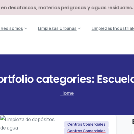
 en desatascos, materias peligrosas y aguas residuales.
énes somos
Limpiezas Urbanas
Limpiezas Industrial
ortfolio
categories:
Escuel
Home
Centros Comerciales
Centros Comerciales