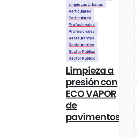
s
Limpiezas Urbanas
Particulares
Particulares
Profesionales
Profesionales
Restaurantes
Restaurantes
Sector Público
Sector Público
Limpieza a
presión con
e
ECO VAPOR
de
pavimentos