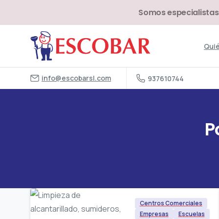
Somos especialistas
Qui
info@escobarsl.com
937610744
P
Centros Comerciales
Empresas
Escuelas