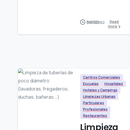
Read
7 de febrero de 2025
more
Centros Comerciales
Escuelas
Hospitales
Hoteles y Campings
Limpiezas Urbanas
Particulares
Profesionales
Restaurantes
Limpieza