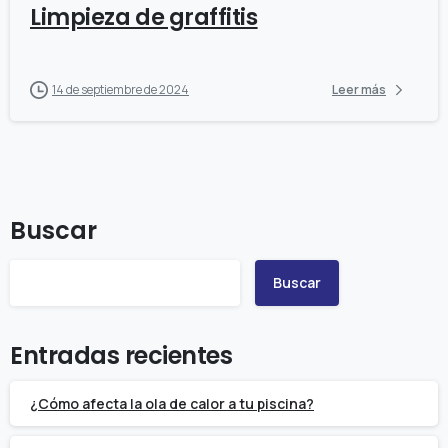
Limpieza de graffitis
14 de septiembre de 2024
Leer más
Buscar
Buscar
Entradas recientes
¿Cómo afecta la ola de calor a tu piscina?