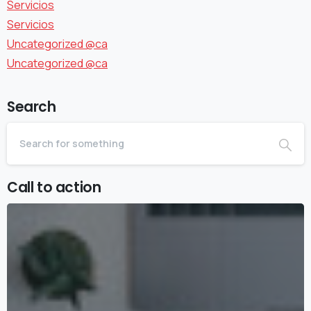
Servicios
Servicios
Uncategorized @ca
Uncategorized @ca
Search
Call to action