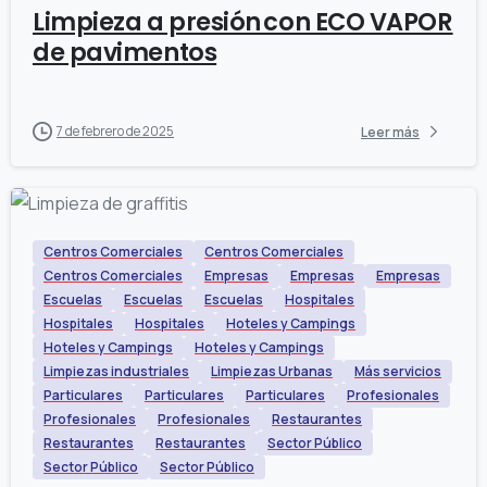
Limpieza a presión con ECO VAPOR
de pavimentos
7 de febrero de 2025
Leer más
Centros Comerciales
Centros Comerciales
Centros Comerciales
Empresas
Empresas
Empresas
Escuelas
Escuelas
Escuelas
Hospitales
Hospitales
Hospitales
Hoteles y Campings
Hoteles y Campings
Hoteles y Campings
Limpiezas industriales
Limpiezas Urbanas
Más servicios
Particulares
Particulares
Particulares
Profesionales
Profesionales
Profesionales
Restaurantes
Restaurantes
Restaurantes
Sector Público
Sector Público
Sector Público