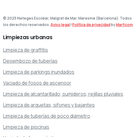
© 2025 Neteges Escobar, Malgrat de Mar, Maresme (Barcelona). Todos
los derechos reservados.
Aviso legal
|
Política de privacidad
by
Marficom
Limpiezas
urbanas
Limpieza de graffitis
Desembozo de tuberías
Limpieza de parkings inundados
Vaciado de fosos de ascensor
Limpieza de alcantarillado, sumideros, rejillas pluviales
Limpieza de arquetas, sifones y bajantes
Limpieza de tuberías de poco diámetro
Limpieza de piscinas