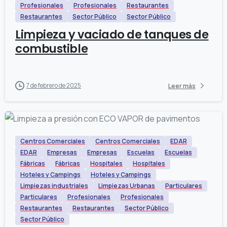
Profesionales
Profesionales
Restaurantes
Restaurantes
Sector Público
Sector Público
Limpieza y vaciado de tanques de
combustible
7 de febrero de 2025
Leer más
Centros Comerciales
Centros Comerciales
EDAR
EDAR
Empresas
Empresas
Escuelas
Escuelas
Fábricas
Fábricas
Hospitales
Hospitales
Hoteles y Campings
Hoteles y Campings
Limpiezas industriales
Limpiezas Urbanas
Particulares
Particulares
Profesionales
Profesionales
Restaurantes
Restaurantes
Sector Público
Sector Público