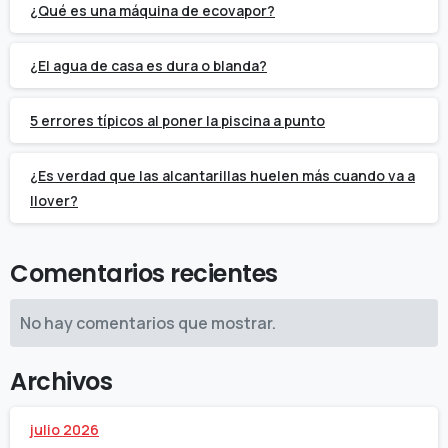
¿Qué es una máquina de ecovapor?
¿El agua de casa es dura o blanda?
5 errores típicos al poner la piscina a punto
¿Es verdad que las alcantarillas huelen más cuando va a
llover?
Comentarios recientes
No hay comentarios que mostrar.
Archivos
julio 2026