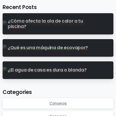
Recent Posts
¿Cómo afecta la ola de calor a tu
piscina?
¿Qué es una máquina de ecovapor?
¿El agua de casa es dura o blanda?
Categories
Consejos