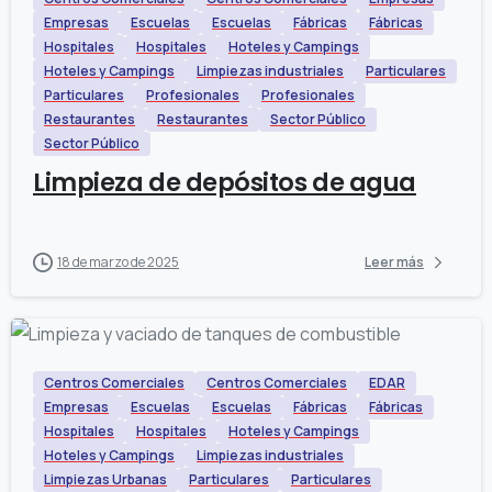
Empresas
Escuelas
Escuelas
Fábricas
Fábricas
Hospitales
Hospitales
Hoteles y Campings
Hoteles y Campings
Limpiezas industriales
Particulares
Particulares
Profesionales
Profesionales
Restaurantes
Restaurantes
Sector Público
Sector Público
Limpieza de depósitos de agua
18 de marzo de 2025
Leer más
Centros Comerciales
Centros Comerciales
EDAR
Empresas
Escuelas
Escuelas
Fábricas
Fábricas
Hospitales
Hospitales
Hoteles y Campings
Hoteles y Campings
Limpiezas industriales
Limpiezas Urbanas
Particulares
Particulares