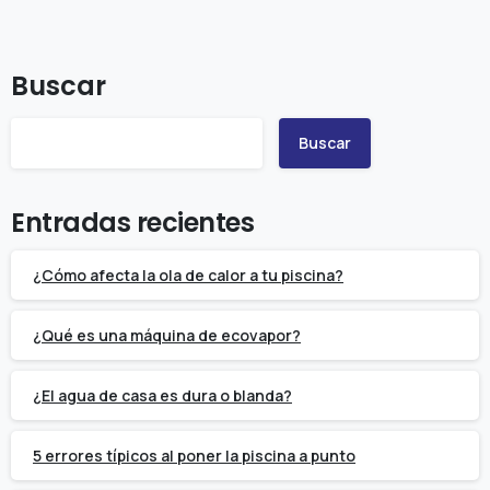
Buscar
Buscar
Entradas recientes
¿Cómo afecta la ola de calor a tu piscina?
¿Qué es una máquina de ecovapor?
¿El agua de casa es dura o blanda?
5 errores típicos al poner la piscina a punto