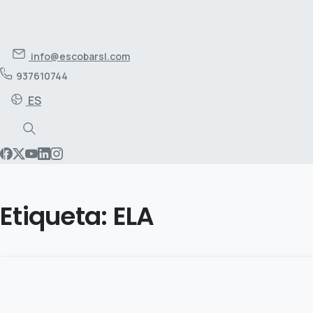
info@escobarsl.com
937610744
ES
Etiqueta:
ELA