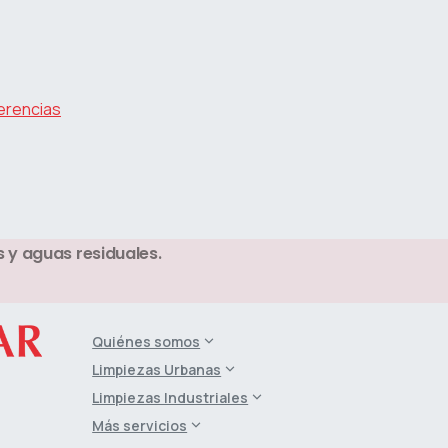
erencias
 y aguas residuales.
Quiénes somos
Limpiezas Urbanas
Limpiezas Industriales
Más servicios