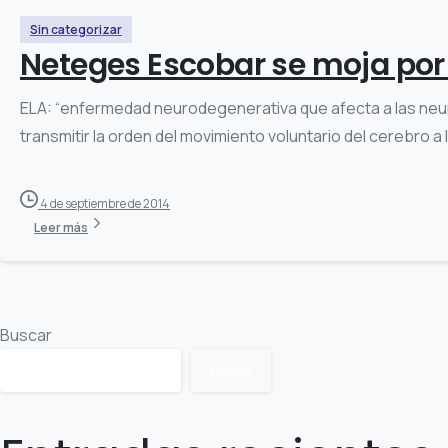
Sin categorizar
Neteges Escobar se moja por 
ELA: “enfermedad neurodegenerativa que afecta a las neur
transmitir la orden del movimiento voluntario del cerebro a
4 de septiembre de 2014
Leer más
Buscar
Buscar