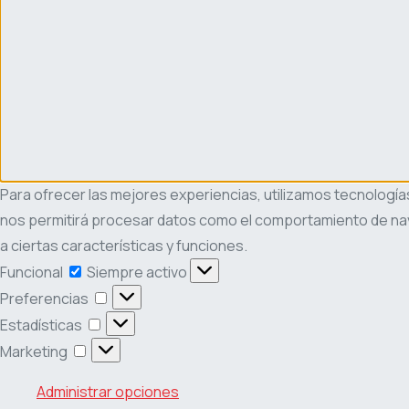
Para ofrecer las mejores experiencias, utilizamos tecnología
nos permitirá procesar datos como el comportamiento de naveg
a ciertas características y funciones.
Funcional
Funcional
Siempre activo
Preferencias
Preferencias
Estadísticas
Estadísticas
Marketing
Marketing
Administrar opciones