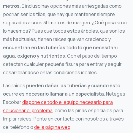
metros
. E incluso hay opciones más arriesgadas como
podrían ser los tilos, que hay que mantener siempre
separados a unos 30 metros de margen. ¿Qué pasa si no
lo hacemos? Pues que todos estos árboles, que son los
más habituales, tienen raíces que van creciendo y
encuentran en las tuberías todo lo que necesitan:
agua, oxígeno y nutrientes
. Con el paso del tiempo
detectan cualquier pequeña fisura para entrar y seguir
desarrollándose en las condiciones ideales.
Las raíces
pueden dañar las tuberías y cuando esto
ocurre es necesario llamar a un especialista
. Neteges
Escobar
dispone de todo el equipo necesario para
solucionar el problema
, como las piñas especiales para
limpiar raíces. Ponte en contacto con nosotros a través
del teléfono o
de la página web
.