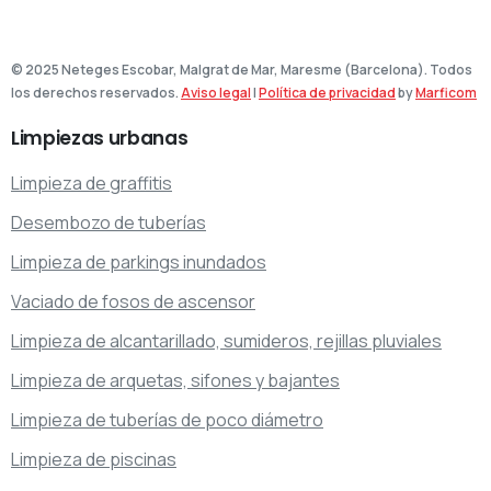
© 2025 Neteges Escobar, Malgrat de Mar, Maresme (Barcelona). Todos
los derechos reservados.
Aviso legal
|
Política de privacidad
by
Marficom
Limpiezas
urbanas
Limpieza de graffitis
Desembozo de tuberías
Limpieza de parkings inundados
Vaciado de fosos de ascensor
Limpieza de alcantarillado, sumideros, rejillas pluviales
Limpieza de arquetas, sifones y bajantes
Limpieza de tuberías de poco diámetro
Limpieza de piscinas