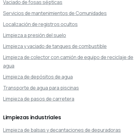
Vaciado de fosas sépticas
Servicios de mantenimientos de Comunidades
Localización de registros ocultos
Limpieza a presión del suelo
Limpieza y vaciado de tanques de combustible
Limpieza de colector con camión de equipo de reciclaje de
agua
Limpieza de depósitos de agua
Transporte de agua para piscinas
Limpieza de pasos de carretera
Limpiezas
industriales
Limpieza de balsas y decantaciones de depuradoras