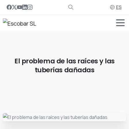
ES
El
problema
de
las
raíces
y
las
tuberías
dañadas