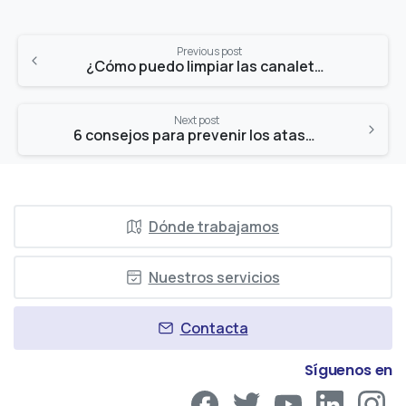
Continue
Previous post
Reading
¿Cómo puedo limpiar las canaletas de casa?
Next post
6 consejos para prevenir los atascos
Dónde trabajamos
Nuestros servicios
Contacta
Síguenos en