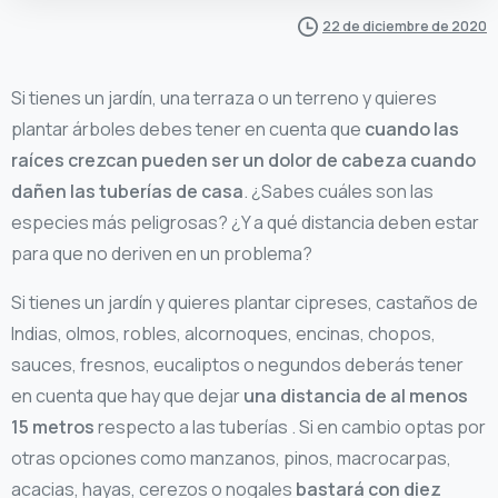
22 de diciembre de 2020
Si tienes un jardín, una terraza o un terreno y quieres
plantar árboles debes tener en cuenta que
cuando las
raíces crezcan pueden ser un dolor de cabeza cuando
dañen las tuberías de casa
. ¿Sabes cuáles son las
especies más peligrosas? ¿Y a qué distancia deben estar
para que no deriven en un problema?
Si tienes un jardín y quieres plantar cipreses, castaños de
Indias, olmos, robles, alcornoques, encinas, chopos,
sauces, fresnos, eucaliptos o negundos deberás tener
en cuenta que hay que dejar
una distancia de al menos
15 metros
respecto a las tuberías . Si en cambio optas por
otras opciones como manzanos, pinos, macrocarpas,
acacias, hayas, cerezos o nogales
bastará con diez