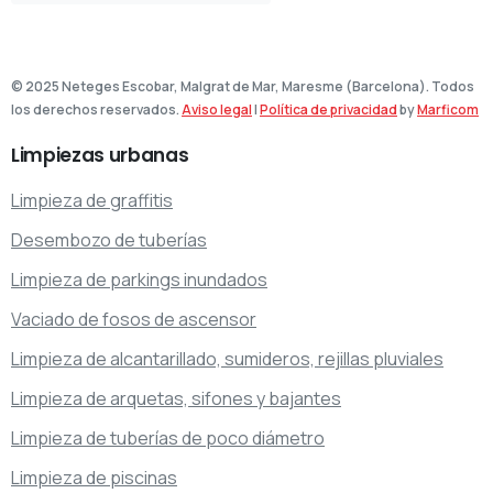
© 2025 Neteges Escobar, Malgrat de Mar, Maresme (Barcelona). Todos
los derechos reservados.
Aviso legal
|
Política de privacidad
by
Marficom
Limpiezas
urbanas
Limpieza de graffitis
Desembozo de tuberías
Limpieza de parkings inundados
Vaciado de fosos de ascensor
Limpieza de alcantarillado, sumideros, rejillas pluviales
Limpieza de arquetas, sifones y bajantes
Limpieza de tuberías de poco diámetro
Limpieza de piscinas