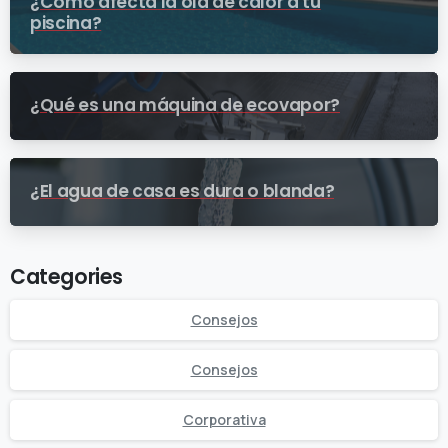
¿Cómo afecta la ola de calor a tu
piscina?
¿Qué es una máquina de ecovapor?
¿El agua de casa es dura o blanda?
Categories
Consejos
Consejos
Corporativa