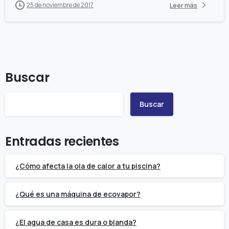
25 de noviembre de 2017
Leer más
Buscar
Buscar
Entradas recientes
¿Cómo afecta la ola de calor a tu piscina?
¿Qué es una máquina de ecovapor?
¿El agua de casa es dura o blanda?