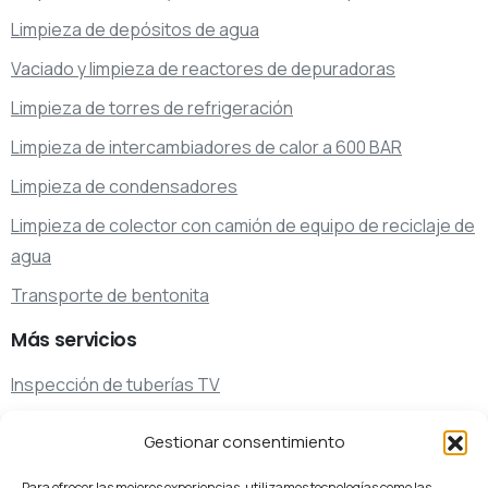
Limpieza de depósitos de agua
Vaciado y limpieza de reactores de depuradoras
Limpieza de torres de refrigeración
Limpieza de intercambiadores de calor a 600 BAR
Limpieza de condensadores
Limpieza de colector con camión de equipo de reciclaje de
agua
Transporte de bentonita
Más
servicios
Inspección de tuberías TV
Transporte de agua potable
Gestionar consentimiento
Transporte de residuos
Para ofrecer las mejores experiencias, utilizamos tecnologías como las