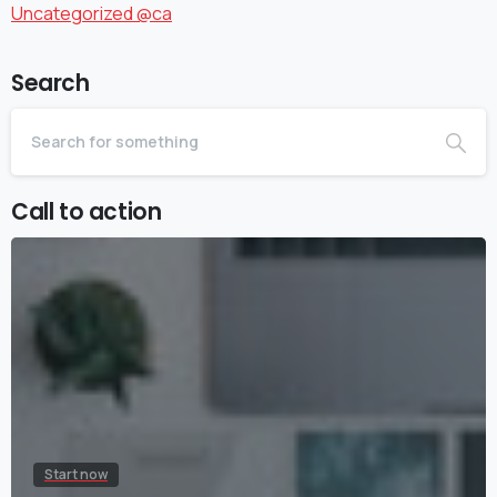
Uncategorized @ca
Search
Call to action
Start now