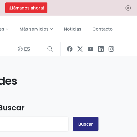
¡Llámanos ahora!
es
Más servicios
Noticias
Contacto
ES
des
Buscar
Buscar