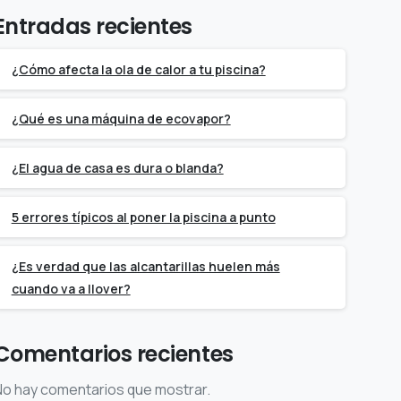
Entradas recientes
¿Cómo afecta la ola de calor a tu piscina?
¿Qué es una máquina de ecovapor?
¿El agua de casa es dura o blanda?
5 errores típicos al poner la piscina a punto
¿Es verdad que las alcantarillas huelen más
cuando va a llover?
Comentarios recientes
No hay comentarios que mostrar.