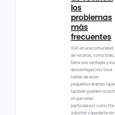
los
problemas
más
frecuentes
Vivir en una comunidad
de vecinos, como todo,
tiene sus ventajas y su
desventajas.Hoy toca
hablar de esos
pequeños dramas (que
también pueden ocurrir
en parcelas
particulares) como irte
a duchar y quedarte sin