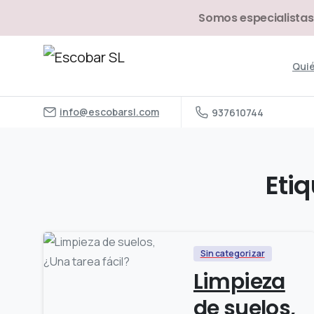
Somos especialistas
Qui
info@escobarsl.com
937610744
Etiq
Sin categorizar
Limpieza
de suelos,