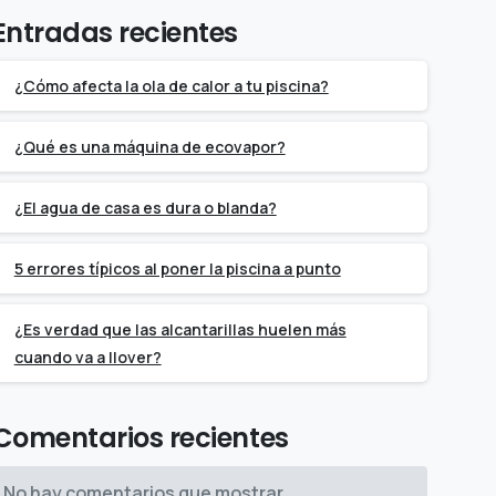
Entradas recientes
¿Cómo afecta la ola de calor a tu piscina?
¿Qué es una máquina de ecovapor?
¿El agua de casa es dura o blanda?
5 errores típicos al poner la piscina a punto
¿Es verdad que las alcantarillas huelen más
cuando va a llover?
Comentarios recientes
No hay comentarios que mostrar.