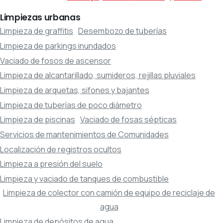
Limpiezas
urbanas
Limpieza de graffitis
Desembozo de tuberías
Limpieza de parkings inundados
Vaciado de fosos de ascensor
Limpieza de alcantarillado, sumideros, rejillas pluviales
Limpieza de arquetas, sifones y bajantes
Limpieza de tuberías de poco diámetro
Limpieza de piscinas
Vaciado de fosas sépticas
Servicios de mantenimientos de Comunidades
Localización de registros ocultos
Limpieza a presión del suelo
Limpieza y vaciado de tanques de combustible
Limpieza de colector con camión de equipo de reciclaje de
agua
Limpieza de depósitos de agua