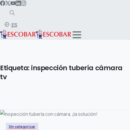
ES
Etiqueta:
inspección
tubería
cámara
tv
Sin categorizar