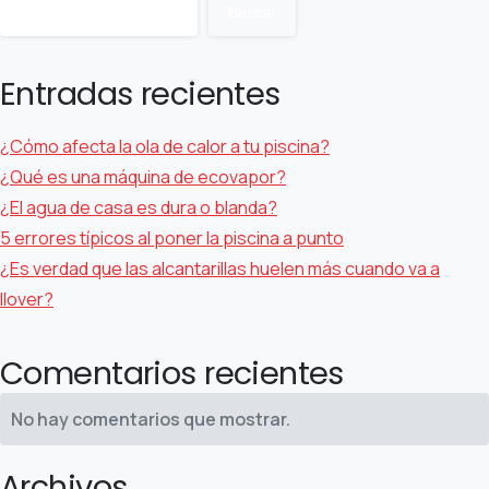
Buscar
Entradas recientes
¿Cómo afecta la ola de calor a tu piscina?
¿Qué es una máquina de ecovapor?
¿El agua de casa es dura o blanda?
5 errores típicos al poner la piscina a punto
¿Es verdad que las alcantarillas huelen más cuando va a
llover?
Comentarios recientes
No hay comentarios que mostrar.
Archivos