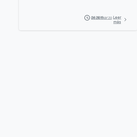
Leer
26 de marzo de 2015
más