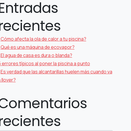
Entradas
recientes
Cómo afecta la ola de calor a tu piscina?
¿Qué es una máquina de ecovapor?
¿El agua de casa es dura o blanda?
 errores típicos al poner la piscina a punto
¿Es verdad que las alcantarillas huelen más cuando va
 llover?
Comentarios
recientes