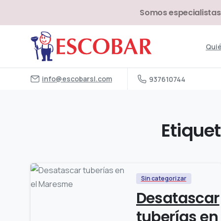
Somos especialistas
Qui
info@escobarsl.com
937610744
Etiquet
Sin categorizar
Desatascar
tuberías en