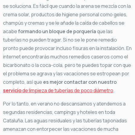
se soluciona. Es fácil que cuando la arena se mezcla con la
crema solar, productos de higiene personal como geles,
champús y cremas y se le añade la caída de cabellos se
acabe
formando un bloque de porquería
que las
tuberías no pueden tragar. Si no se le pone remedio
pronto puede provocar incluso fisuras en la instalación. En
internet encontrarás muchos remedios caseros como el
bicarbonato o la coca-cola, pero te puedes topar con que
el problema se agrava y las vacaciones se estropean por
completo, así que
es mejor contactar con nuestro
servicio
de limpieza de tuberías de poco diámetro
.
Por lo tanto, en verano no descansamos y atendemos a
segundas residencias, campings y hoteles en toda
Cataluña. Las aguas residuales y las tuberías taponadas
amenazan con entorpecer las vacaciones de mucha