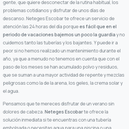
gente, que quiere desconectar de la rutina habitual, los
problemas cotidianos y disfrutar de unos días de
descanso. Neteges Escobar te ofrece un servicio de
atención las 24 horas del día porque
es fácil que en el
periodo de vacaciones bajemos un poco la guardia
y no
cuidemos tanto las tuberías y los bajantes. Y puede ir a
peor si no hemos realizado un mantenimiento durante el
año, ya que a menudo no tenemos en cuenta que con el
paso de los meses se han acumulado polvo y residuos,
que se suman a una mayor actividad de repente y mezclas
peligrosas como la de la arena, los geles, la crema solar y
el agua.
Pensamos que te mereces disfrutar de un verano sin
dolores de cabeza.
Neteges Escobar
te ofrece la
solución inmediata si te encuentras con una tubería
embolsada o necesitas agua para una piscina o una