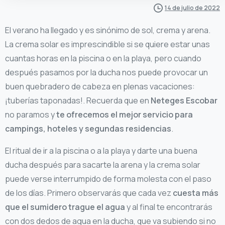
14 de julio de 2022
El verano ha llegado y es sinónimo de sol, crema y arena.
La crema solar es imprescindible si se quiere estar unas
cuantas horas en la piscina o en la playa, pero cuando
después pasamos por la ducha nos puede provocar un
buen quebradero de cabeza en plenas vacaciones:
¡tuberías taponadas!. Recuerda que en
Neteges Escobar
no paramos y
te ofrecemos el mejor servicio para
campings, hoteles y segundas residencias
.
El ritual de ir a la piscina o a la playa y darte una buena
ducha después para sacarte la arena y la crema solar
puede verse interrumpido de forma molesta con el paso
de los días. Primero observarás que cada vez
cuesta más
que el sumidero trague el agua
y al final te encontrarás
con dos dedos de agua en la ducha, que va subiendo si no