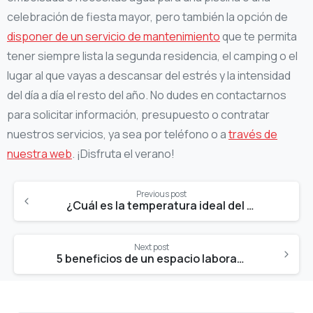
celebración de fiesta mayor, pero también la opción de
disponer de un servicio de mantenimiento
que te permita
tener siempre lista la segunda residencia, el camping o el
lugar al que vayas a descansar del estrés y la intensidad
del día a día el resto del año. No dudes en contactarnos
para solicitar información, presupuesto o contratar
nuestros servicios, ya sea por teléfono o a
través de
nuestra web
. ¡Disfruta el verano!
Continue
Previous post
Reading
¿Cuál es la temperatura ideal del agua de la piscina?
Next post
5 beneficios de un espacio laboral limpio