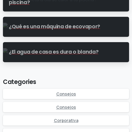
piscina?
¿Qué es una máquina de ecovapor?
¿El agua de casa es dura o blanda?
Categories
Consejos
Consejos
Corporativa