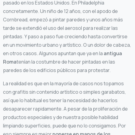
pasado en los Estados Unidos. En Philadelphia
concretamente. Un niño de 12 años, con el apodo de
Cornbread, empezó a pintar paredes y unos años más
tarde se extendió el uso del aerosol para realizar las
pintadas. Y paso a paso fue creciendo hasta convertirse
en un movimiento urbano y artístico. O un dolor de cabeza,
en otros casos. Algunos apuntan que ya en la
antigua
Roma
tenían la costumbre de hacer pintadas en las
paredes de los edificios públicos para protestar.
La realidad es que en la mayoría de casos nos topamos
con grafitis sin contenido artístico o simples garabatos,
así que lo habitual es tener la necesidad de hacerlos
desaparecer rapidamente. A pesar de la proliferación de
productos especiales y de nuestra posible habilidad
limpiando superficies, puede que no lo consigamos. Por
eso siempre es mejor
ponerse en manos de los