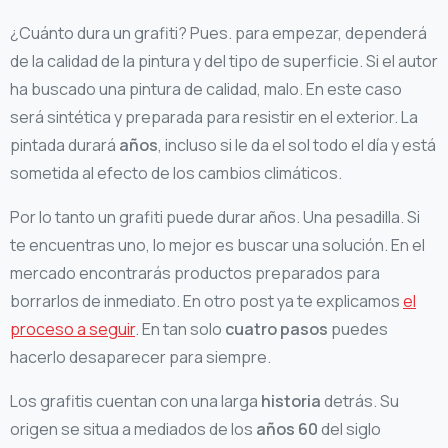
¿Cuánto dura un grafiti? Pues. para empezar, dependerá
de la calidad de la pintura y del tipo de superficie. Si el autor
ha buscado una pintura de calidad, malo. En este caso
será sintética y preparada para resistir en el exterior. La
pintada durará
años
, incluso si le da el sol todo el día y está
sometida al efecto de los cambios climáticos.
Por lo tanto un grafiti puede durar años. Una pesadilla. Si
te encuentras uno, lo mejor es buscar una solución. En el
mercado encontrarás productos preparados para
borrarlos de inmediato. En otro post ya te explicamos
el
proceso a seguir
. En tan solo
cuatro pasos
puedes
hacerlo desaparecer para siempre.
Los grafitis cuentan con una larga
historia
detrás. Su
origen se situa a mediados de los
años 60
del siglo