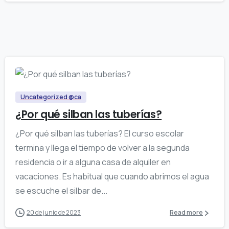
0
Uncategorized @ca
¿Por qué silban las tuberías?
¿Por qué silban las tuberías? El curso escolar
termina y llega el tiempo de volver a la segunda
residencia o ir a alguna casa de alquiler en
vacaciones. Es habitual que cuando abrimos el agua
se escuche el silbar de...
20 de junio de 2023
Read more