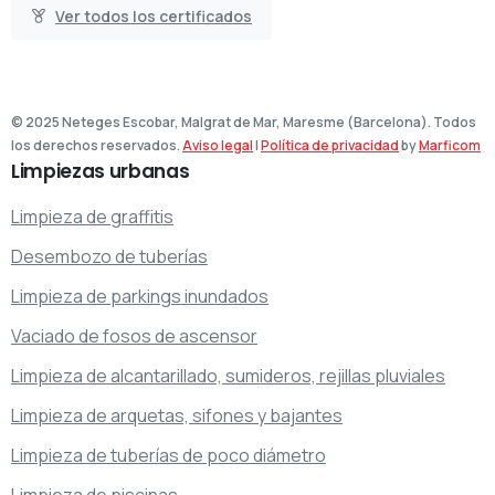
Ver todos los certificados
© 2025 Neteges Escobar, Malgrat de Mar, Maresme (Barcelona). Todos
los derechos reservados.
Aviso legal
|
Política de privacidad
by
Marficom
Limpiezas
urbanas
Limpieza de graffitis
Desembozo de tuberías
Limpieza de parkings inundados
Vaciado de fosos de ascensor
Limpieza de alcantarillado, sumideros, rejillas pluviales
Limpieza de arquetas, sifones y bajantes
Limpieza de tuberías de poco diámetro
Limpieza de piscinas