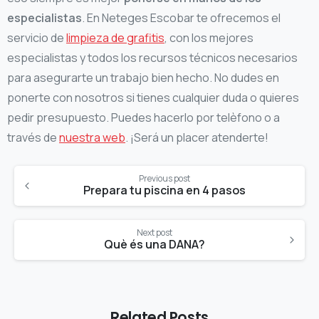
especialistas
. En Neteges Escobar te ofrecemos el
servicio de
limpieza de grafitis
, con los mejores
especialistas y todos los recursos técnicos necesarios
para asegurarte un trabajo bien hecho. No dudes en
ponerte con nosotros si tienes cualquier duda o quieres
pedir presupuesto. Puedes hacerlo por telèfono o a
través de
nuestra web
. ¡Será un placer atenderte!
Continue
Previous post
Reading
Prepara tu piscina en 4 pasos
Next post
Què és una DANA?
Related Posts