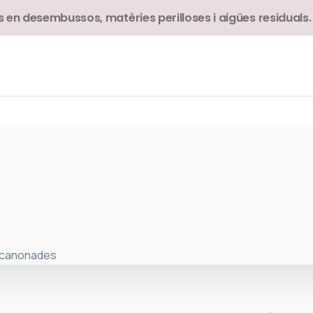
 en desembussos, matèries perilloses i aigües residuals.