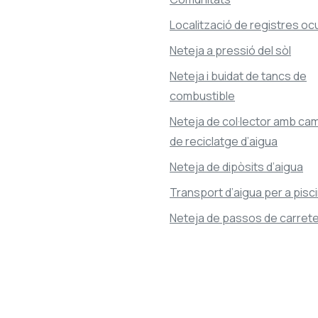
Localització de registres oc
Neteja a pressió del sòl
Neteja i buidat de tancs de
combustible
Neteja de col·lector amb cam
de reciclatge d’aigua
Neteja de dipòsits d’aigua
Transport d’aigua per a pisc
Neteja de passos de carret