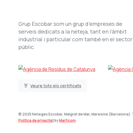
Grup Escobar som un grup d’empreses de
serveis dedicats a la neteja, tant en l’àmbit
industrial i particular com també en el sector
públic.
Veure tots els certificats
© 2025 Neteges Escobar, Malgrat de Mar, Maresme (Barcelona). T
Política de privacitat
by
Marficom