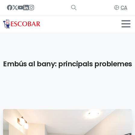
CA
Embús
al
bany:
principals
problemes