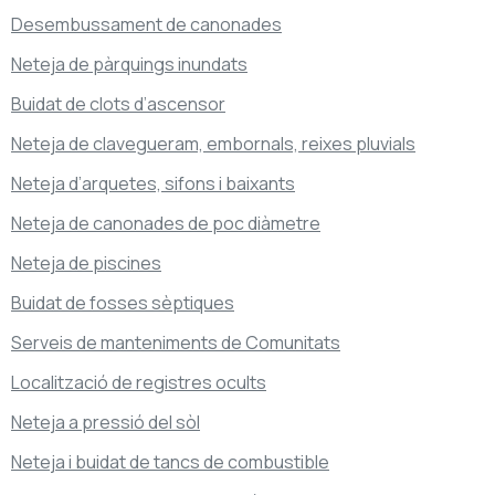
Desembussament de canonades
Neteja de pàrquings inundats
Buidat de clots d’ascensor
Neteja de clavegueram, embornals, reixes pluvials
Neteja d’arquetes, sifons i baixants
Neteja de canonades de poc diàmetre
Neteja de piscines
Buidat de fosses sèptiques
Serveis de manteniments de Comunitats
Localització de registres ocults
Neteja a pressió del sòl
Neteja i buidat de tancs de combustible