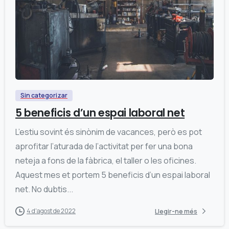
0
Sin categorizar
5 beneficis d’un espai laboral net
L’estiu sovint és sinònim de vacances, però es pot
aprofitar l’aturada de l’activitat per fer una bona
neteja a fons de la fàbrica, el taller o les oficines.
Aquest mes et portem 5 beneficis d’un espai laboral
net. No dubtis...
4 d'agost de 2022
Llegir-ne més