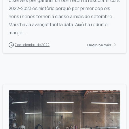
5 serveis per garantir un bon retorn a l’escola. El curs
2022-2023 és històric perquè per primer cop els
nens i nenes tornen a classe a inicis de setembre.
Mai s’havia avançat tant la data. Això ha reduït el
marge...
7 de setembre de 2022
Llegir-ne més