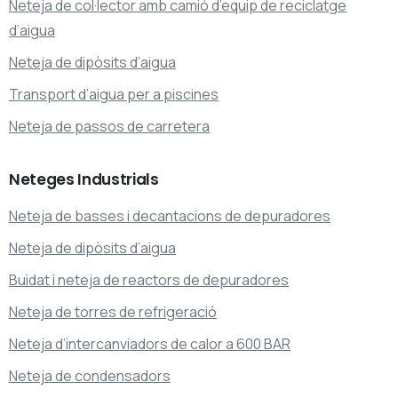
Neteja de col·lector amb camió d’equip de reciclatge
d’aigua
Neteja de dipòsits d’aigua
Transport d’aigua per a piscines
Neteja de passos de carretera
Neteges
Industrials
Neteja de basses i decantacions de depuradores
Neteja de dipòsits d’aigua
Buidat i neteja de reactors de depuradores
Neteja de torres de refrigeració
Neteja d’intercanviadors de calor a 600 BAR
Neteja de condensadors