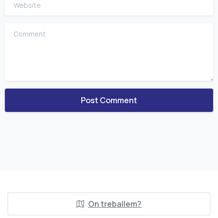
Website
Comment
On treballem?