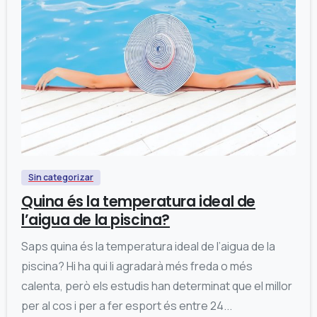
0
Sin categorizar
Quina és la temperatura ideal de
l’aigua de la piscina?
Saps quina és la temperatura ideal de l’aigua de la
piscina? Hi ha qui li agradarà més freda o més
calenta, però els estudis han determinat que el millor
per al cos i per a fer esport és entre 24...