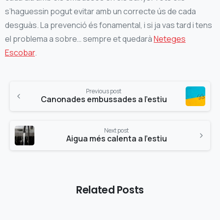
s’haguessin pogut evitar amb un correcte ús de cada
desguàs. La prevenció és fonamental, i si ja vas tard i tens
el problema a sobre… sempre et quedarà
Neteges
Escobar
.
Continue
Previous post
Reading
Canonades embussades a l’estiu
Next post
Aigua més calenta a l’estiu
Related Posts