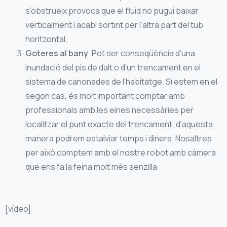
s’obstrueix provoca que el fluid no pugui baixar
verticalment i acabi sortint per l’altra part del tub
horitzontal.
Goteres al bany
. Pot ser conseqüència d’una
inundació del pis de dalt o d’un trencament en el
sistema de canonades de l’habitatge. Si estem en el
segon cas, és molt important comptar amb
professionals amb les eines necessàries per
localitzar el punt exacte del trencament, d’aquesta
manera podrem estalviar temps i diners. Nosaltres
per això comptem amb el nostre robot amb càmera
que ens fa la feina molt més senzilla
[vídeo]