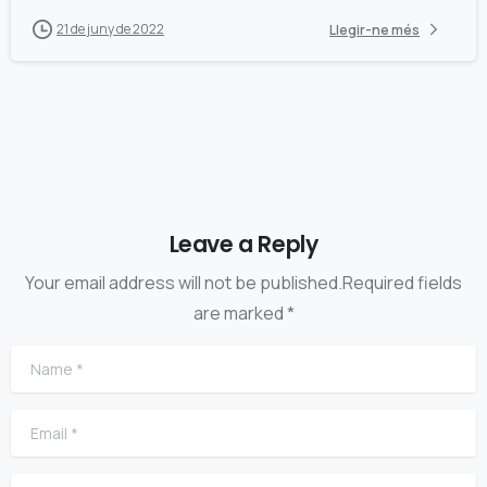
21 de juny de 2022
Llegir-ne més
Leave a Reply
Your email address will not be published.Required fields
are marked *
Name
*
Email
*