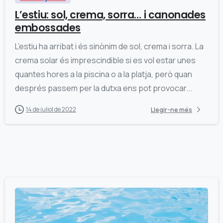
L’estiu: sol, crema, sorra… i canonades
embossades
L’estiu ha arribat i és sinònim de sol, crema i sorra. La
crema solar és imprescindible si es vol estar unes
quantes hores a la piscina o a la platja, però quan
després passem per la dutxa ens pot provocar...
14 de juliol de 2022
Llegir-ne més