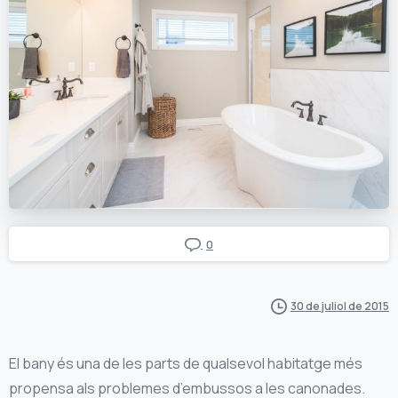
0
30 de juliol de 2015
El bany és una de les parts de qualsevol habitatge més
propensa als problemes d’embussos a les canonades.