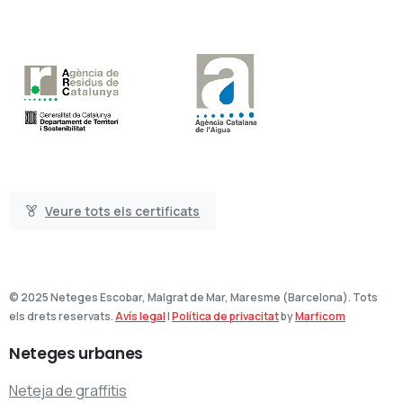
Veure tots els certificats
© 2025 Neteges Escobar, Malgrat de Mar, Maresme (Barcelona). Tots
els drets reservats.
Avís legal
|
Política de privacitat
by
Marficom
Neteges
urbanes
Neteja de graffitis