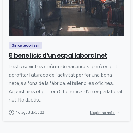
0
Sin categorizar
5 beneficis d’un espai laboral net
L’estiu sovint és sinònim de vacances, però es pot
aprofitar l’aturada de l’activitat per fer una bona
neteja a fons de la fàbrica, el taller o les oficines.
Aquest mes et portem 5 beneficis d’un espai laboral
net. No dubtis...
4 d'agost de 2022
Llegir-ne més