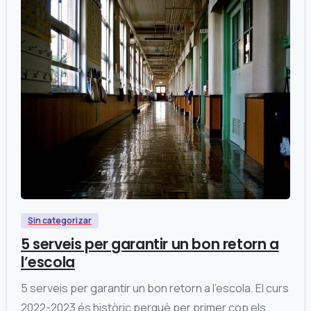
0
Sin categorizar
5 serveis per garantir un bon retorn a
l’escola
5 serveis per garantir un bon retorn a l’escola. El curs
2022-2023 és històric perquè per primer cop els