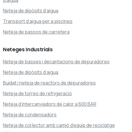
Neteja de dipòsits d’aigua
Transport d’aigua per a piscines
Neteja de passos de carretera
Neteges
Industrials
Neteja de basses i decantacions de depuradores
Neteja de dipòsits d’aigua
Buidat i neteja de reactors de depuradores
Neteja de torres de refrigeració
Neteja d’intercanviadors de calor a 600 BAR
Neteja de condensadors
Neteja de col·lector amb camió d’equip de reciclatge