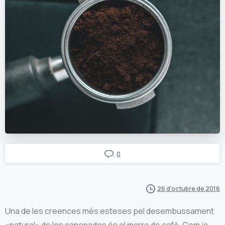
0
26 d'octubre de 2016
Una de les creences més esteses pel desembussament