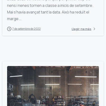
nens i nenes tornen a classe a inicis de setembre.
Mai s’havia avançat tant la data. Això ha reduït el
marge...
7 de setembre de 2022
Llegir-ne més