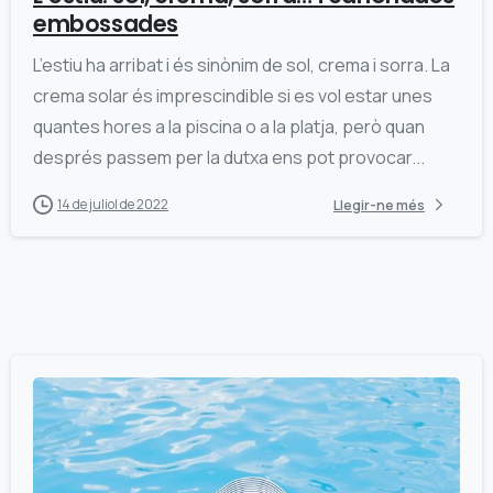
embossades
L’estiu ha arribat i és sinònim de sol, crema i sorra. La
crema solar és imprescindible si es vol estar unes
quantes hores a la piscina o a la platja, però quan
després passem per la dutxa ens pot provocar...
14 de juliol de 2022
Llegir-ne més