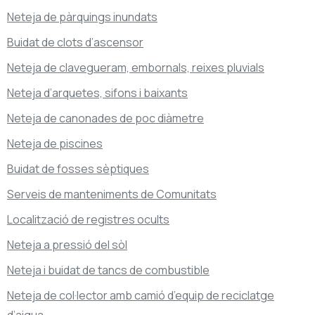
Neteja de pàrquings inundats
Buidat de clots d’ascensor
Neteja de clavegueram, embornals, reixes pluvials
Neteja d’arquetes, sifons i baixants
Neteja de canonades de poc diàmetre
Neteja de piscines
Buidat de fosses sèptiques
Serveis de manteniments de Comunitats
Localització de registres ocults
Neteja a pressió del sòl
Neteja i buidat de tancs de combustible
Neteja de col·lector amb camió d’equip de reciclatge
d’aigua