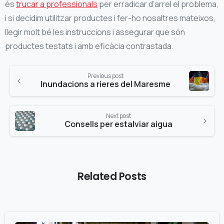
és
trucar a professionals
per erradicar d’arrel el problema,
i si decidim utilitzar productes i fer-ho nosaltres mateixos,
llegir molt bé les instruccions i assegurar que són
productes testats i amb eficàcia contrastada.
Continue
Previous post
Reading
Inundacions a rieres del Maresme
Next post
Consells per estalviar aigua
Related Posts