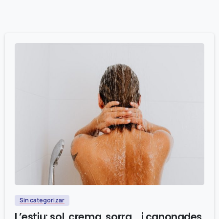
0
Sin categorizar
L’estiu: sol, crema, sorra… i canonades