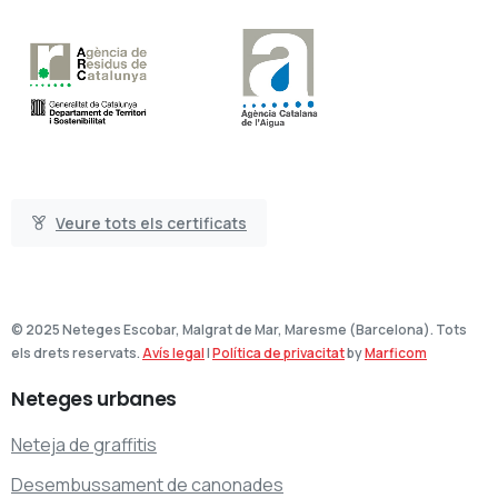
Veure tots els certificats
© 2025 Neteges Escobar, Malgrat de Mar, Maresme (Barcelona). Tots
els drets reservats.
Avís legal
|
Política de privacitat
by
Marficom
Neteges
urbanes
Neteja de graffitis
Desembussament de canonades