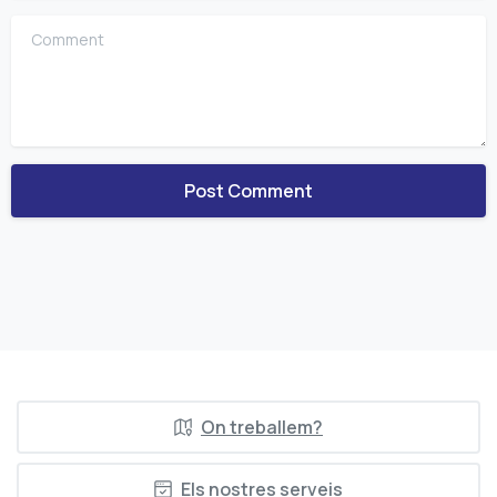
Comment
On treballem?
Els nostres serveis