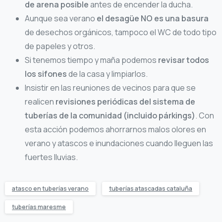
de arena posible
antes de encender la ducha.
Aunque sea verano
el desagüe NO es una basura
de desechos orgánicos, tampoco el WC de todo tipo
de papeles y otros.
Si tenemos tiempo y maña podemos
revisar todos
los sifones
de la casa y limpiarlos.
Insistir en las reuniones de vecinos para que se
realicen
revisiones periódicas del sistema de
tuberías de la comunidad (incluido párkings)
. Con
esta acción podemos ahorrarnos malos olores en
verano y atascos e inundaciones cuando lleguen las
fuertes lluvias.
atasco en tuberías verano
tuberías atascadas cataluña
tuberías maresme