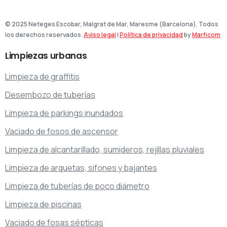
© 2025 Neteges Escobar, Malgrat de Mar, Maresme (Barcelona). Todos
los derechos reservados.
Aviso legal
|
Política de privacidad
by
Marficom
Limpiezas
urbanas
Limpieza de graffitis
Desembozo de tuberías
Limpieza de parkings inundados
Vaciado de fosos de ascensor
Limpieza de alcantarillado, sumideros, rejillas pluviales
Limpieza de arquetas, sifones y bajantes
Limpieza de tuberías de poco diámetro
Limpieza de piscinas
Vaciado de fosas sépticas