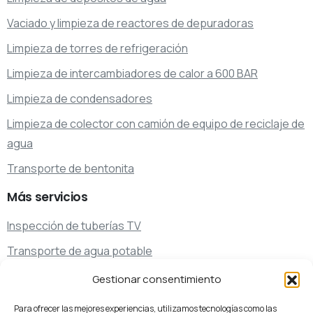
Vaciado y limpieza de reactores de depuradoras
Limpieza de torres de refrigeración
Limpieza de intercambiadores de calor a 600 BAR
Limpieza de condensadores
Limpieza de colector con camión de equipo de reciclaje de
agua
Transporte de bentonita
Más
servicios
Inspección de tuberías TV
Transporte de agua potable
Transporte de residuos
Gestionar consentimiento
Servicios de limpieza y desatascos especiales
Para ofrecer las mejores experiencias, utilizamos tecnologías como las