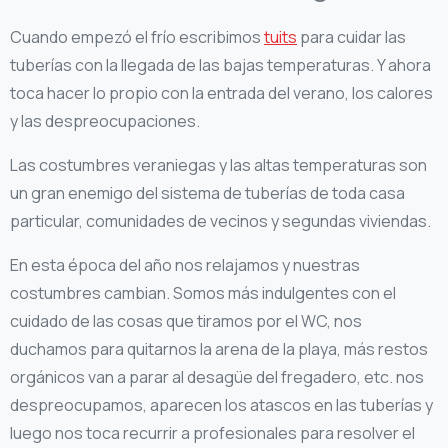
Cuando empezó el frío escribimos
tuits
para cuidar las
tuberías con la llegada de las bajas temperaturas. Y ahora
toca hacer lo propio con la entrada del verano, los calores
y las despreocupaciones.
Las costumbres veraniegas y las altas temperaturas son
un gran enemigo del sistema de tuberías de toda casa
particular, comunidades de vecinos y segundas viviendas.
En esta época del año nos relajamos y nuestras
costumbres cambian. Somos más indulgentes con el
cuidado de las cosas que tiramos por el WC, nos
duchamos para quitarnos la arena de la playa, más restos
orgánicos van a parar al desagüe del fregadero, etc. nos
despreocupamos, aparecen los atascos en las tuberías y
luego nos toca recurrir a profesionales para resolver el