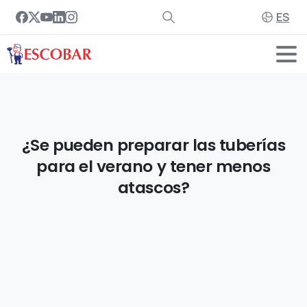
ES
¿Se
pueden
preparar
las
tuberías
para
el
verano
y
tener
menos
atascos?