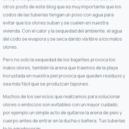
otros posts de este blog que es muy importante que los
codos de las tuberías tengan un poso con agua para
evitar que los olores suban y se cuelen en nuestra
vivienda. Con el calor y la sequedad del ambiente, el agua
del codo se evapora y se seca dando vía libre a los malos
olores.
Pero no solo la sequedad de los bajantes provoca los
malos olores, también la arena que traemos de la playa
incrustada en nuestra piel provoca que queden residuos y
sea más fácil que se produzcan tapones.
Muchos de los servicios que realizamos para solucionar
olores o embozos son evitables con un mayor cuidado,
por ejemplo un simple acto de quitarse la arena de pies y
cuerpo antes de entrar en la ducha o bañera. Tus tuberías
te lo agradecerán.