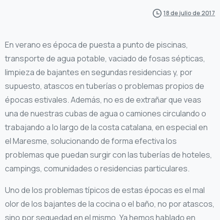
18 de julio de 2017
En verano es época de puesta a punto de piscinas,
transporte de agua potable, vaciado de fosas sépticas,
limpieza de bajantes en segundas residencias y, por
supuesto, atascos en tuberías o problemas propios de
épocas estivales. Además, no es de extrañar que veas
una de nuestras cubas de agua o camiones circulando o
trabajando a lo largo de la costa catalana, en especial en
el Maresme, solucionando de forma efectiva los
problemas que puedan surgir con las tuberías de hoteles,
campings, comunidades o residencias particulares.
Uno de los problemas típicos de estas épocas es el mal
olor de los bajantes de la cocina o el baño, no por atascos,
sino por sequedad en el mismo. Ya hemos hablado en