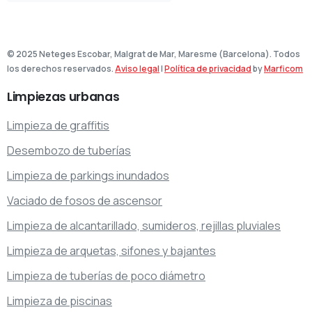
© 2025 Neteges Escobar, Malgrat de Mar, Maresme (Barcelona). Todos
los derechos reservados.
Aviso legal
|
Política de privacidad
by
Marficom
Limpiezas
urbanas
Limpieza de graffitis
Desembozo de tuberías
Limpieza de parkings inundados
Vaciado de fosos de ascensor
Limpieza de alcantarillado, sumideros, rejillas pluviales
Limpieza de arquetas, sifones y bajantes
Limpieza de tuberías de poco diámetro
Limpieza de piscinas