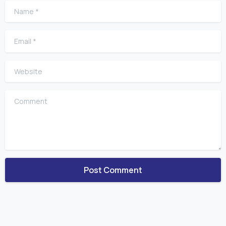
Name
*
Email
*
Website
Comment