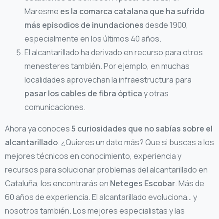
Maresme
es la comarca catalana que ha sufrido
más episodios de inundaciones
desde 1900,
especialmente en los últimos 40 años.
El alcantarillado ha derivado en recurso para otros
menesteres también. Por ejemplo, en muchas
localidades aprovechan la infraestructura para
pasar los cables de fibra óptica
y otras
comunicaciones.
Ahora ya conoces
5 curiosidades que no sabías sobre el
alcantarillado
. ¿Quieres un dato más? Que si buscas a los
mejores técnicos en conocimiento, experiencia y
recursos para solucionar problemas del alcantarillado en
Cataluña, los encontrarás en
Neteges Escobar
. Más de
60 años de experiencia. El alcantarillado evoluciona… y
nosotros también. Los mejores especialistas y las