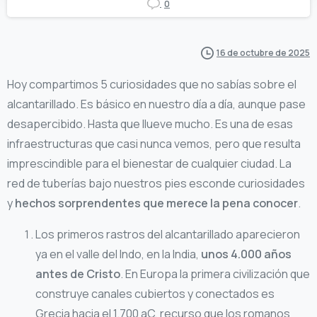
0
16 de octubre de 2025
Hoy compartimos 5 curiosidades que no sabías sobre el
alcantarillado. Es básico en nuestro día a día, aunque pase
desapercibido. Hasta que llueve mucho. Es una de esas
infraestructuras que casi nunca vemos, pero que resulta
imprescindible para el bienestar de cualquier ciudad. La
red de tuberías bajo nuestros pies esconde curiosidades
y
hechos sorprendentes que merece la pena conocer
.
Los primeros rastros del alcantarillado aparecieron
ya en el valle del Indo, en la India,
unos 4.000 años
antes de Cristo
. En Europa la primera civilización que
construye canales cubiertos y conectados es
Grecia hacia el 1.700 aC, recurso que los romanos