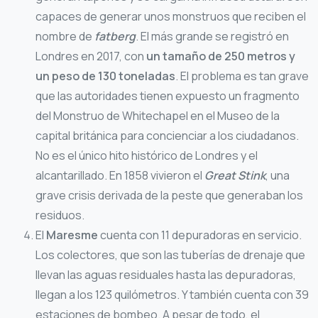
capaces de generar unos monstruos que reciben el
nombre de
fatberg
. El más grande se registró en
Londres en 2017, con
un tamaño de 250 metros y
un peso de 130 toneladas
. El problema es tan grave
que las autoridades tienen expuesto un fragmento
del Monstruo de Whitechapel en el Museo de la
capital británica para concienciar a los ciudadanos.
No es el único hito histórico de Londres y el
alcantarillado. En 1858 vivieron el
Great Stink
, una
grave crisis derivada de la peste que generaban los
residuos.
El
Maresme
cuenta con 11 depuradoras en servicio.
Los colectores, que son las tuberías de drenaje que
llevan las aguas residuales hasta las depuradoras,
llegan a los 123 quilómetros. Y también cuenta con 39
estaciones de bombeo. A pesar de todo, el