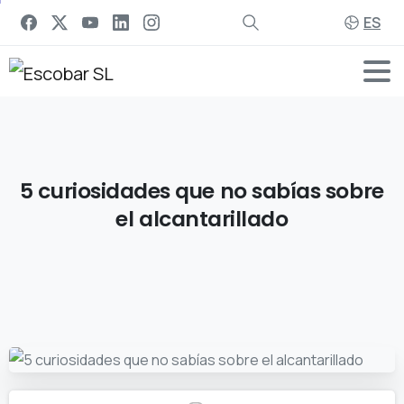
ES
5
curiosidades
que
no
sabías
sobre
el
alcantarillado