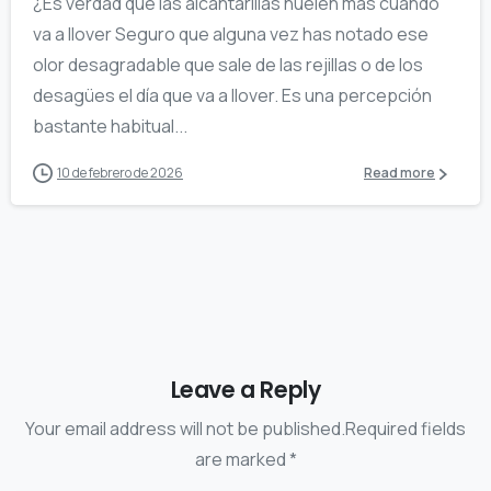
¿Es verdad que las alcantarillas huelen más cuando
va a llover Seguro que alguna vez has notado ese
olor desagradable que sale de las rejillas o de los
desagües el día que va a llover. Es una percepción
bastante habitual...
10 de febrero de 2026
Read more
Leave a Reply
Your email address will not be published.Required fields
are marked *