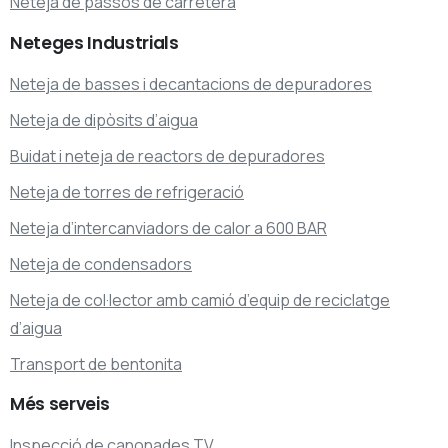
Neteja de passos de carretera
Neteges
Industrials
Neteja de basses i decantacions de depuradores
Neteja de dipòsits d’aigua
Buidat i neteja de reactors de depuradores
Neteja de torres de refrigeració
Neteja d’intercanviadors de calor a 600 BAR
Neteja de condensadors
Neteja de col·lector amb camió d’equip de reciclatge
d’aigua
Transport de bentonita
Més
serveis
Inspecció de canonades TV