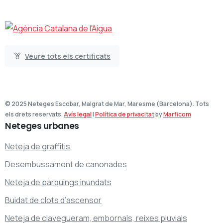
Veure tots els certificats
© 2025 Neteges Escobar, Malgrat de Mar, Maresme (Barcelona). Tots
els drets reservats.
Avís legal
|
Política de privacitat
by
Marficom
Neteges
urbanes
Neteja de graffitis
Desembussament de canonades
Neteja de pàrquings inundats
Buidat de clots d’ascensor
Neteja de clavegueram, embornals, reixes pluvials