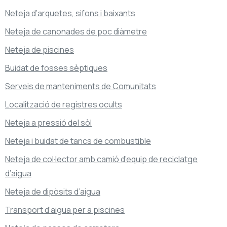
Neteja d’arquetes, sifons i baixants
Neteja de canonades de poc diàmetre
Neteja de piscines
Buidat de fosses sèptiques
Serveis de manteniments de Comunitats
Localització de registres ocults
Neteja a pressió del sòl
Neteja i buidat de tancs de combustible
Neteja de col·lector amb camió d’equip de reciclatge
d’aigua
Neteja de dipòsits d’aigua
Transport d’aigua per a piscines