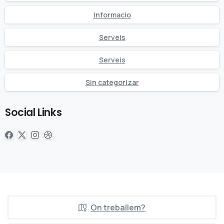
Informacio
Serveis
Serveis
Sin categorizar
Social Links
On treballem?