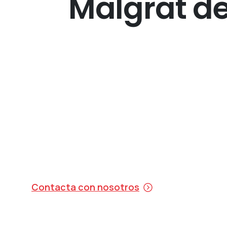
Malgrat d
Contacta con nosotros