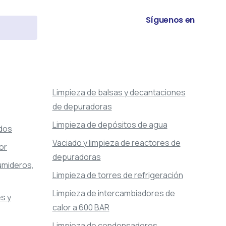
Síguenos en
Limpieza de balsas y decantaciones
de depuradoras
Limpieza de depósitos de agua
ados
Vaciado y limpieza de reactores de
or
depuradoras
sumideros,
Limpieza de torres de refrigeración
Limpieza de intercambiadores de
s y
calor a 600 BAR
Limpieza de condensadores