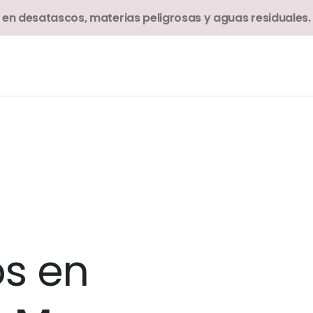
 en desatascos, materias peligrosas y aguas residuales.
s en