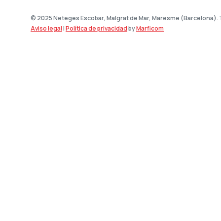
© 2025 Neteges Escobar, Malgrat de Mar, Maresme (Barcelona).
Aviso legal
|
Política de privacidad
by
Marficom