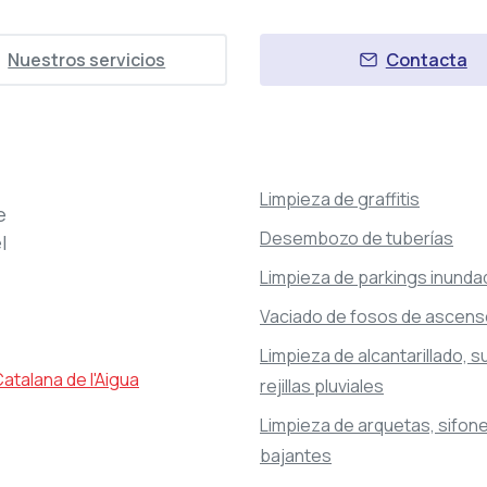
Nuestros servicios
Contacta
Limpieza de graffitis
e
Desembozo de tuberías
l
Limpieza de parkings inund
Vaciado de fosos de ascens
Limpieza de alcantarillado, 
rejillas pluviales
Limpieza de arquetas, sifone
bajantes