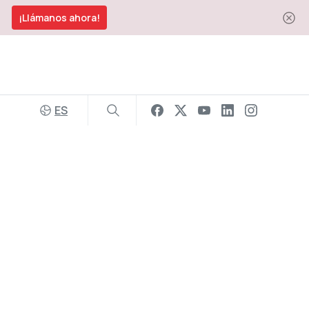
¡Llámanos ahora!
ES