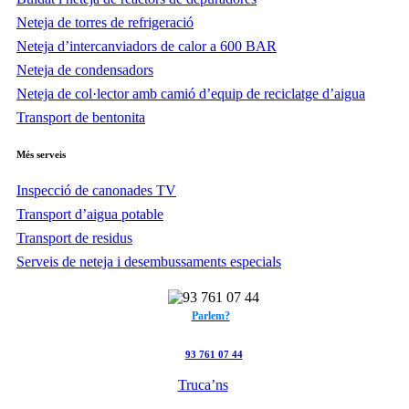
Neteja de torres de refrigeració
Neteja d’intercanviadors de calor a 600 BAR
Neteja de condensadors
Neteja de col·lector amb camió d’equip de reciclatge d’aigua
Transport de bentonita
Més
serveis
Inspecció de canonades TV
Transport d’aigua potable
Transport de residus
Serveis de neteja i desembussaments especials
Parlem?
93 761 07 44
Truca’ns