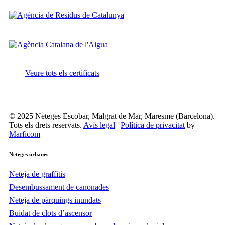
Veure tots els certificats
© 2025 Neteges Escobar, Malgrat de Mar, Maresme (Barcelona).
Tots els drets reservats.
Avís legal
|
Política de privacitat
by
Marficom
Neteges
urbanes
Neteja de graffitis
Desembussament de canonades
Neteja de pàrquings inundats
Buidat de clots d’ascensor