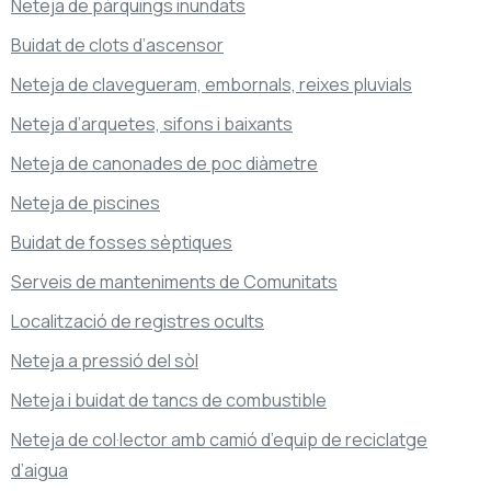
Neteja de pàrquings inundats
Buidat de clots d’ascensor
Neteja de clavegueram, embornals, reixes pluvials
Neteja d’arquetes, sifons i baixants
Neteja de canonades de poc diàmetre
Neteja de piscines
Buidat de fosses sèptiques
Serveis de manteniments de Comunitats
Localització de registres ocults
Neteja a pressió del sòl
Neteja i buidat de tancs de combustible
Neteja de col·lector amb camió d’equip de reciclatge
d’aigua