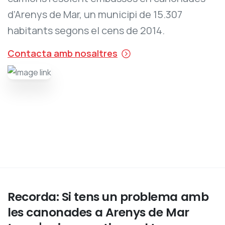
d’Arenys de Mar, un municipi de 15.307
habitants segons el cens de 2014.
Contacta amb nosaltres
Recorda:
Si
tens
un
problema
amb
les
canonades
a
Arenys
de
Mar