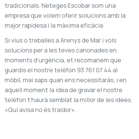
tradicionals. Neteges Escobar som una
empresa que volem oferir solucions amb la
major rapidesa i la màxima eficàcia.
Si vius o treballes a Arenys de Mar i vols
solucions per a les teves canonades en
moments d’urgència, et recomanem que
guardis el nostre telèfon 93 761 07 44 al
mòbil, mai saps quan ens necessitaràs, i en
aquell moment la idea de gravar el nostre
telèfon t’haurà semblat la millor de les idees.
«Qui avisa no és traïdor».