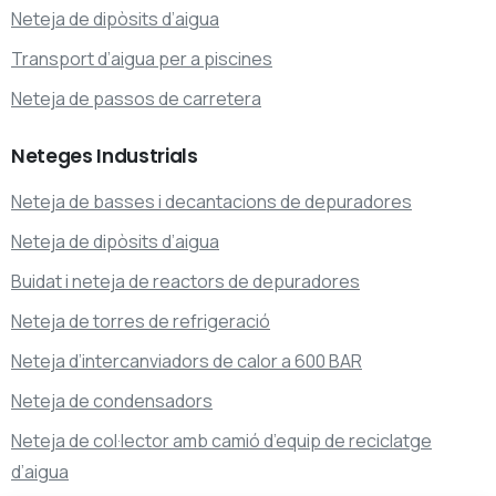
Neteja de dipòsits d’aigua
Transport d’aigua per a piscines
Neteja de passos de carretera
Neteges
Industrials
Neteja de basses i decantacions de depuradores
Neteja de dipòsits d’aigua
Buidat i neteja de reactors de depuradores
Neteja de torres de refrigeració
Neteja d’intercanviadors de calor a 600 BAR
Neteja de condensadors
Neteja de col·lector amb camió d’equip de reciclatge
d’aigua