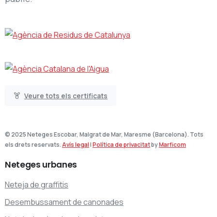
Veure tots els certificats
© 2025 Neteges Escobar, Malgrat de Mar, Maresme (Barcelona). Tots
els drets reservats.
Avís legal
|
Política de privacitat
by
Marficom
Neteges
urbanes
Neteja de graffitis
Desembussament de canonades