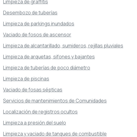
Limpieza de graffitis
Desembozo de tuberías
Limpieza de parkings inundados
Vaciado de fosos de ascensor
Limpieza de alcantarillado, sumideros, rejillas pluviales
Limpieza de arquetas, sifones y bajantes
Limpieza de tuberías de poco diámetro
Limpieza de piscinas
Vaciado de fosas sépticas
Servicios de mantenimientos de Comunidades
Localización de registros ocultos
Limpieza a presión del suelo
Limpieza y vaciado de tanques de combustible